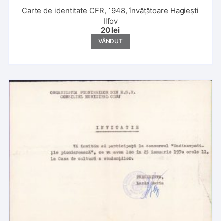
Carte de identitate CFR, 1948, învățătoare Hagiești
Ilfov
20
lei
VÂNDUT