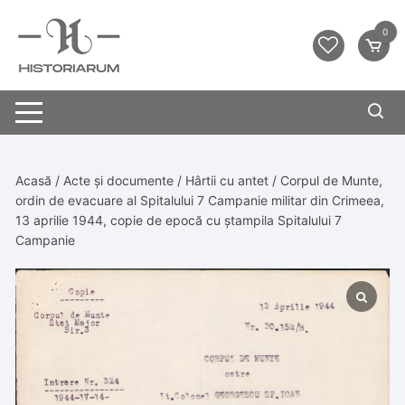
0
Acasă
/
Acte și documente
/
Hârtii cu antet
/ Corpul de Munte,
ordin de evacuare al Spitalului 7 Campanie militar din Crimeea,
13 aprilie 1944, copie de epocă cu ștampila Spitalului 7
Campanie