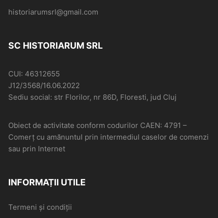
historiarumsrl@gmail.com
SC HISTORIARUM SRL
CUI: 46312655
J12/3568/16.06.2022
Sediu social: str Florilor, nr 86D, Floresti, jud Cluj
Obiect de activitate conform codurilor CAEN: 4791 –
Comerţ cu amănuntul prin intermediul caselor de comenzi
sau prin Internet
INFORMAȚII UTILE
Termeni și condiții