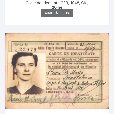
Carte de identitate CFR, 1948, Cluj
20
lei
ADAUGĂ ÎN COȘ