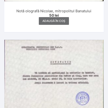
Notă olografă Nicolae, mitropolitul Banatului
50
lei
ADAUGĂ ÎN COȘ