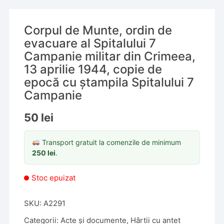
Corpul de Munte, ordin de
evacuare al Spitalului 7
Campanie militar din Crimeea,
13 aprilie 1944, copie de
epocă cu ștampila Spitalului 7
Campanie
50
lei
Transport gratuit la comenzile de minimum
250
lei
.
Stoc epuizat
SKU:
A2291
Categorii:
Acte și documente
,
Hârtii cu antet