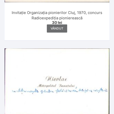
Invitație Organizația pionierilor Cluj, 1970, concurs
Radioexpediția pionierească
30
lei
VÂNDUT