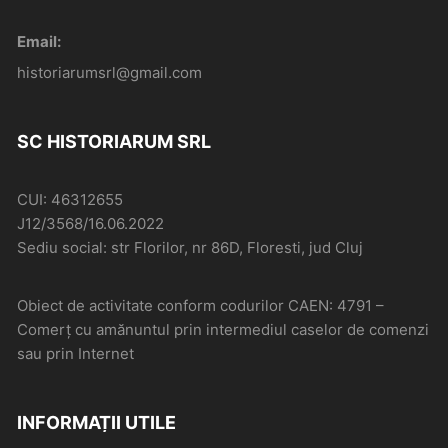
Email:
historiarumsrl@gmail.com
SC HISTORIARUM SRL
CUI: 46312655
J12/3568/16.06.2022
Sediu social: str Florilor, nr 86D, Floresti, jud Cluj
Obiect de activitate conform codurilor CAEN: 4791 –
Comerţ cu amănuntul prin intermediul caselor de comenzi
sau prin Internet
INFORMAȚII UTILE