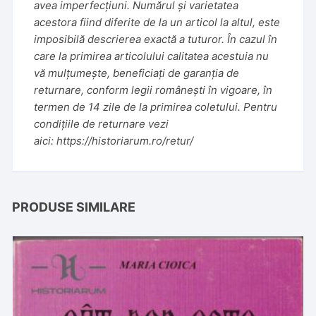
avea imperfecțiuni. Numărul și varietatea
acestora fiind diferite de la un articol la altul, este
imposibilă descrierea exactă a tuturor. În cazul în
care la primirea articolului calitatea acestuia nu
vă mulțumește, beneficiați de garanția de
returnare, conform legii românești în vigoare, în
termen de 14 zile de la primirea coletului. Pentru
condițiile de returnare vezi
aici:
https://historiarum.ro/retur/
PRODUSE SIMILARE