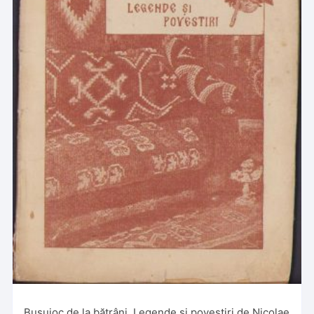
Busuioc de la bătrâni, Legende și povestiri de Nicolae