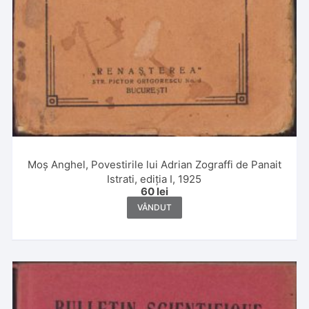
Moș Anghel, Povestirile lui Adrian Zograffi de Panait
Istrati, ediția I, 1925
60
lei
VÂNDUT