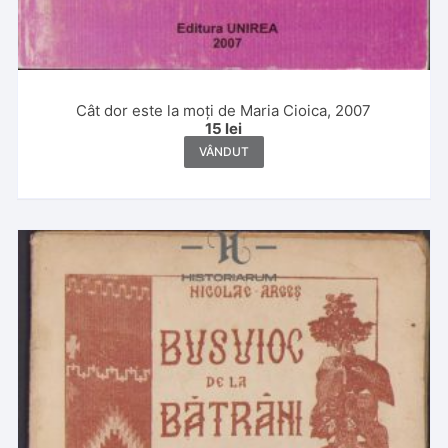
Cât dor este la moți de Maria Cioica, 2007
15
lei
VÂNDUT