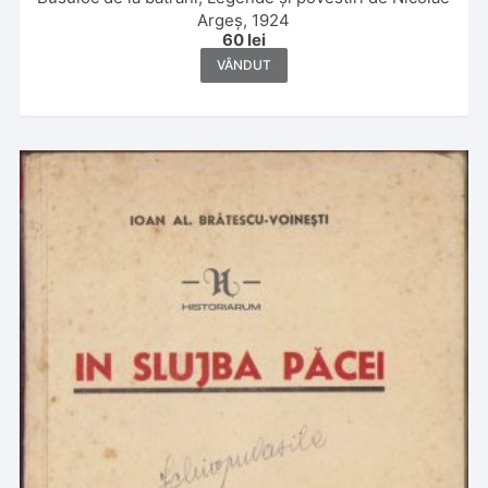
Argeș, 1924
60
lei
VÂNDUT