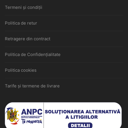
Termeni și condiții
Politica de retur
Retragere din contract
Politica de Confidențialitate
Politica cookies
Tarife și termene de livrare