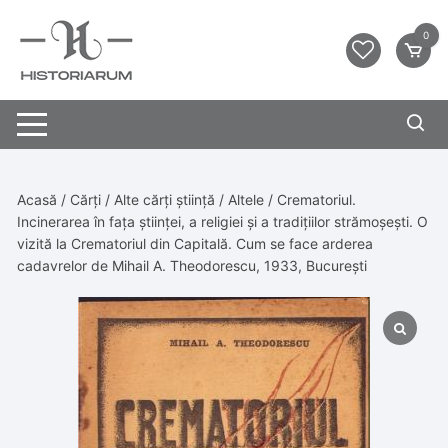
0
Acasă
/
Cărți
/
Alte cărți știință
/
Altele
/ Crematoriul.
Incinerarea în fața științei, a religiei și a tradițiilor strămoșești. O
vizită la Crematoriul din Capitală. Cum se face arderea
cadavrelor de Mihail A. Theodorescu, 1933, București