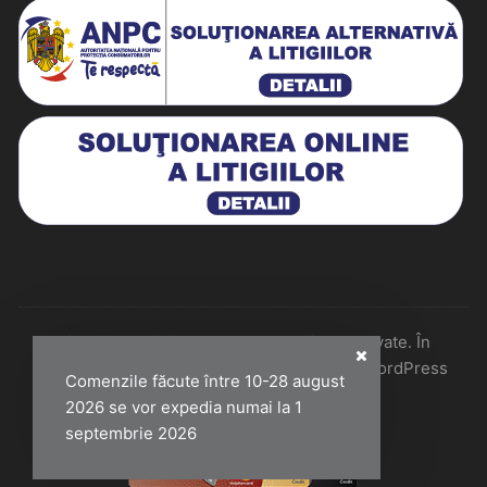
Historiarum 2026 - Toate drepturile rezervate. În
colaborare cu Perfect Pixel & Mentenanță WordPress
Comenzile făcute între 10-28 august
2026 se vor expedia numai la 1
septembrie 2026