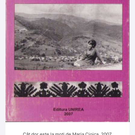
Cât dor este la moți de Maria Cioica, 2007