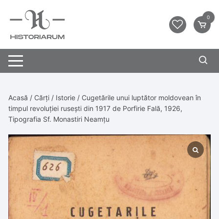
0
Acasă
/
Cărți
/
Istorie
/ Cugetările unui luptător moldovean în
timpul revoluției rusești din 1917 de Porfirie Fală, 1926,
Tipografia Sf. Monastiri Neamțu