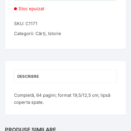
Stoc epuizat
SKU:
C1171
Categorii:
Cărți
,
Istorie
DESCRIERE
Completă, 64 pagini; format 19,5/12,5 cm; lipsă
coperta spate.
PRODUSE SIMILARE