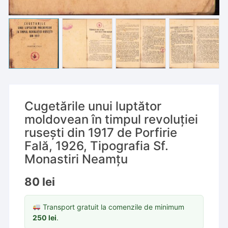
Cugetările unui luptător
moldovean în timpul revoluției
rusești din 1917 de Porfirie
Fală, 1926, Tipografia Sf.
Monastiri Neamțu
80
lei
Transport gratuit la comenzile de minimum
250
lei
.