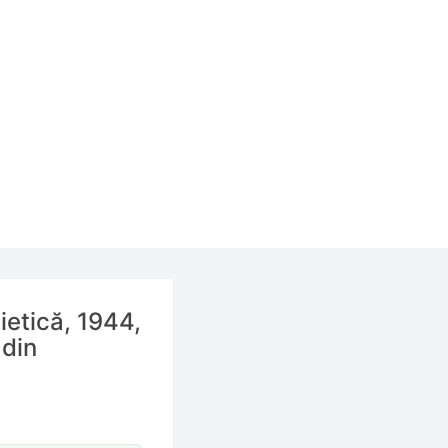
ietică, 1944,
 din