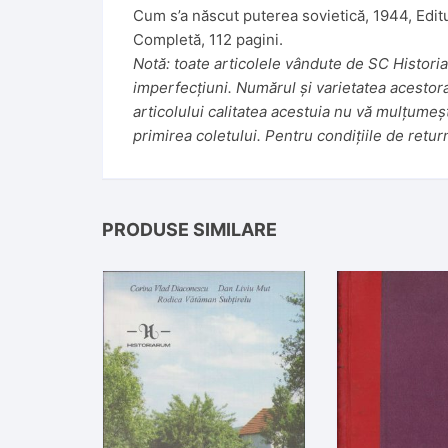
Cum s’a născut puterea sovietică, 1944, Edi
Completă, 112 pagini.
Notă: toate articolele vândute de SC Historiar
imperfecțiuni. Numărul și varietatea acestora f
articolului calitatea acestuia nu vă mulțumeș
primirea coletului. Pentru condițiile de retur
PRODUSE SIMILARE