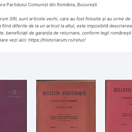
tura Partidului Comunist din România, București
um SRL sunt articole vechi, care au fost folosite și au urme de u
iind diferite de la un articol la altul, este imposibilă descrierea
te, beneficiați de garanția de returnare, conform legii românești 
nare vezi aici:
https://historiarum.ro/retur/