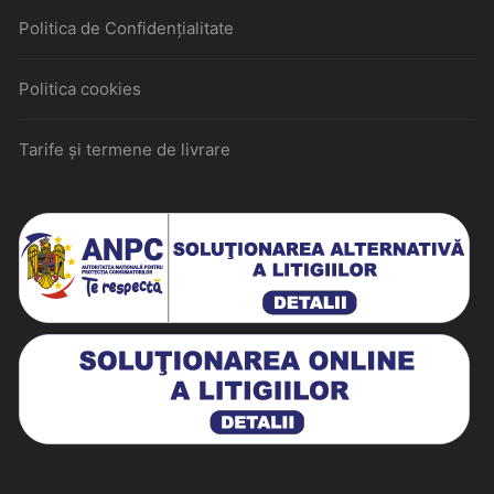
Politica de Confidențialitate
Politica cookies
Tarife și termene de livrare