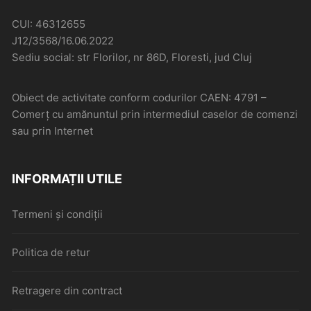
CUI: 46312655
J12/3568/16.06.2022
Sediu social: str Florilor, nr 86D, Floresti, jud Cluj
Obiect de activitate conform codurilor CAEN: 4791 –
Comerţ cu amănuntul prin intermediul caselor de comenzi
sau prin Internet
INFORMAȚII UTILE
Termeni și condiții
Politica de retur
Retragere din contract