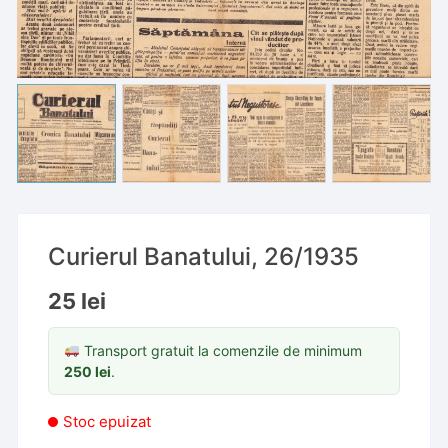
Curierul Banatului, 26/1935
25
lei
Transport gratuit la comenzile de minimum
250
lei
.
Stoc epuizat