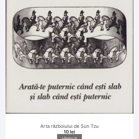
Arta războiului de Sun Tzu
10
lei
VÂNDUT