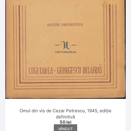
Omul din vis de Cezar Petrescu, 1945, ediție
definitivă
50
lei
VÂNDUT