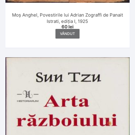
Moș Anghel, Povestirile lui Adrian Zograffi de Panait
Istrati, ediția I, 1925
60
lei
VÂNDUT