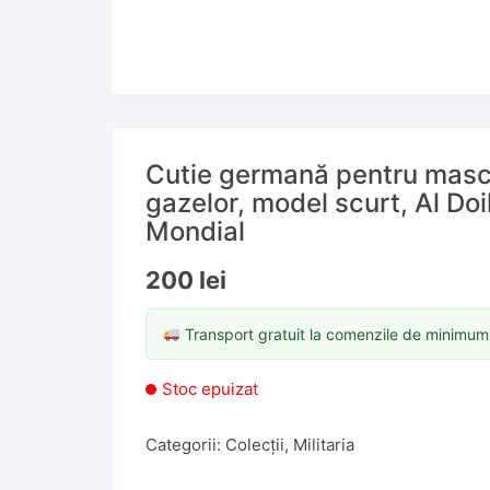
Cutie germană pentru masc
gazelor, model scurt, Al Do
Mondial
200
lei
Transport gratuit la comenzile de minimu
Stoc epuizat
Categorii:
Colecții
,
Militaria