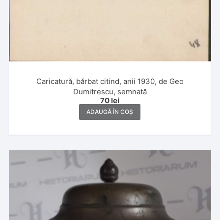
Caricatură, bărbat citind, anii 1930, de Geo
Dumitrescu, semnată
70
lei
ADAUGĂ ÎN COȘ