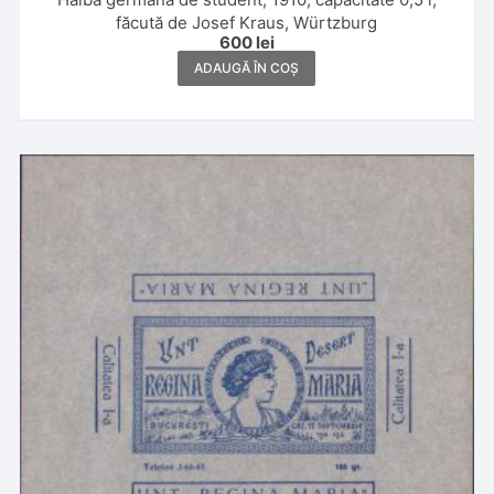
făcută de Josef Kraus, Würtzburg
600
lei
ADAUGĂ ÎN COȘ