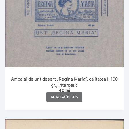
Ambalaj de unt desert „Regina Maria”, calitatea I, 100
gr., interbelic
40
lei
ADAUGĂ ÎN COȘ