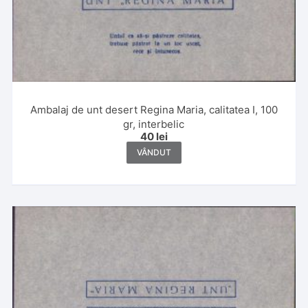
Ambalaj de unt desert Regina Maria, calitatea I, 100
gr, interbelic
40
lei
VÂNDUT