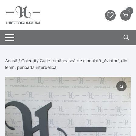
0
Acasă
/
Colecții
/ Cutie românească de ciocolată „Aviator”, din
lemn, perioada interbelică