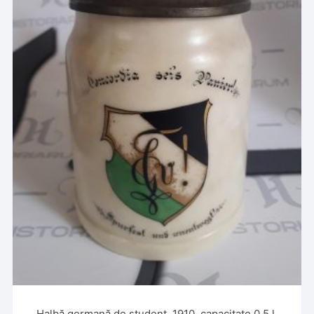
Halbă germană de student, 1910, capacitate 0,5 l,