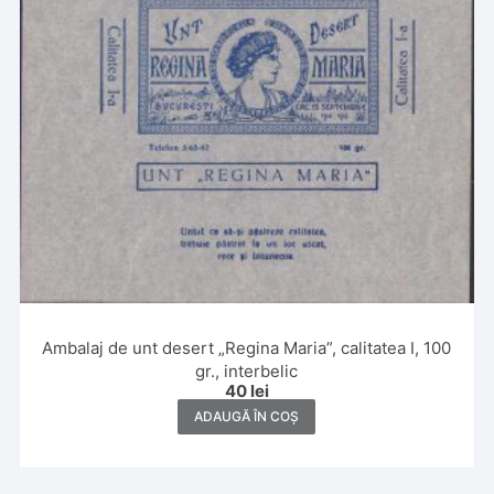
Ambalaj de unt desert „Regina Maria”, calitatea I, 100
gr., interbelic
40
lei
ADAUGĂ ÎN COȘ