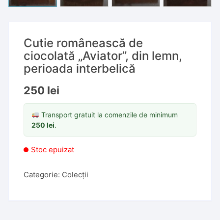
Cutie românească de
ciocolată „Aviator”, din lemn,
perioada interbelică
250
lei
Transport gratuit la comenzile de minimum
250
lei
.
Stoc epuizat
Categorie:
Colecții