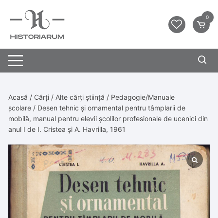
0
Acasă
/
Cărți
/
Alte cărți știință
/
Pedagogie/Manuale
școlare
/ Desen tehnic și ornamental pentru tâmplarii de
mobilă, manual pentru elevii școlilor profesionale de ucenici din
anul I de I. Cristea și A. Havrilla, 1961