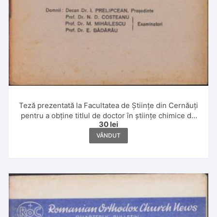
Teză prezentată la Facultatea de Științe din Cernăuți
pentru a obține titlul de doctor în științe chimice de
30
lei
Leon Sauciuc, 1933
VÂNDUT