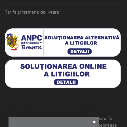
Tarife și termene de livrare
Historiarum 2026 - Toate drepturile rezervate. În
colaborare cu Perfect Pixel & Mentenanță WordPress