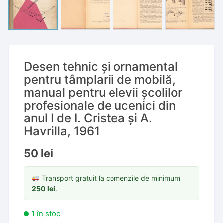
Desen tehnic și ornamental
pentru tâmplarii de mobilă,
manual pentru elevii școlilor
profesionale de ucenici din
anul I de I. Cristea și A.
Havrilla, 1961
50
lei
Transport gratuit la comenzile de minimum
250
lei
.
1 în stoc