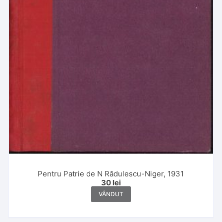
Pentru Patrie de N Rădulescu-Niger, 1931
30
lei
VÂNDUT