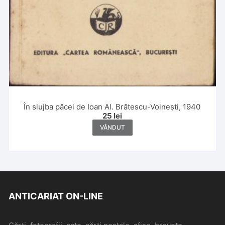
În slujba păcei de Ioan Al. Brătescu-Voinești, 1940
25
lei
VÂNDUT
ANTICARIAT ON-LINE