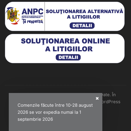
Historiarum 2026 - Toate drepturile rezervate. În
colaborare cu Perfect Pixel & Mentenanță WordPress
Comenzile făcute între 10-28 august
2026 se vor expedia numai la 1
septembrie 2026