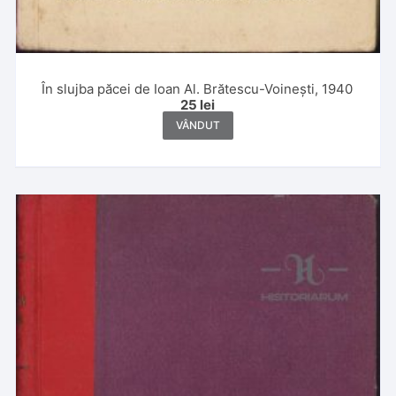
În slujba păcei de Ioan Al. Brătescu-Voinești, 1940
25
lei
VÂNDUT