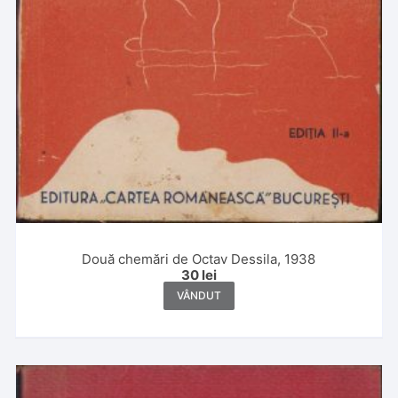
Două chemări de Octav Dessila, 1938
30
lei
VÂNDUT