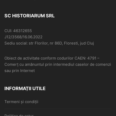
SC HISTORIARUM SRL
CUI: 46312655
J12/3568/16.06.2022
Sediu social: str Florilor, nr 86D, Floresti, jud Cluj
Obiect de activitate conform codurilor CAEN: 4791 –
Comerţ cu amănuntul prin intermediul caselor de comenzi
sau prin Internet
INFORMAȚII UTILE
Termeni și condiții
Politica de retur