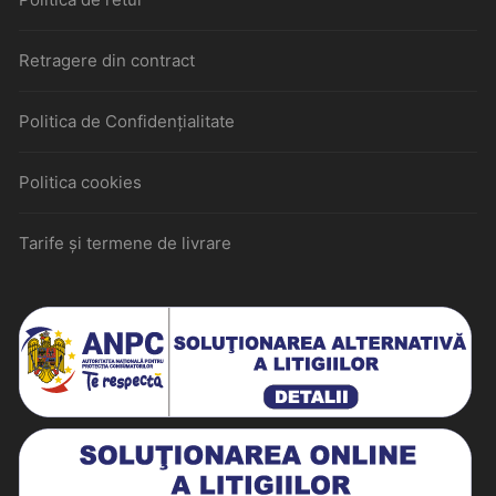
Retragere din contract
Politica de Confidențialitate
Politica cookies
Tarife și termene de livrare