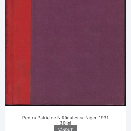
Pentru Patrie de N Rădulescu-Niger, 1931
30
lei
VÂNDUT