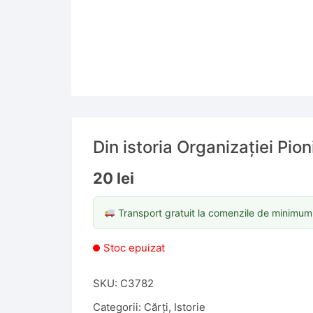
Din istoria Organizației Pion
20
lei
Transport gratuit la comenzile de minimu
Stoc epuizat
SKU:
C3782
Categorii:
Cărți
,
Istorie