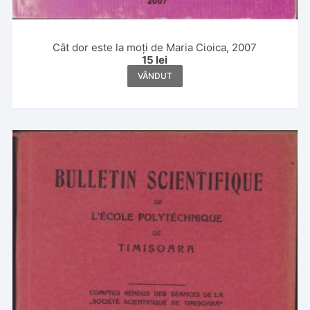
Cât dor este la moți de Maria Cioica, 2007
15
lei
VÂNDUT