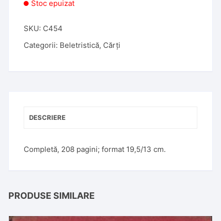
Stoc epuizat
SKU:
C454
Categorii:
Beletristică
,
Cărți
DESCRIERE
Completă, 208 pagini; format 19,5/13 cm.
PRODUSE SIMILARE