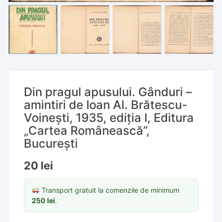
Din pragul apusului. Gânduri –
amintiri de Ioan Al. Brătescu-
Voinești, 1935, ediția I, Editura
„Cartea Românească”,
București
20
lei
Transport gratuit la comenzile de minimum
250
lei
.