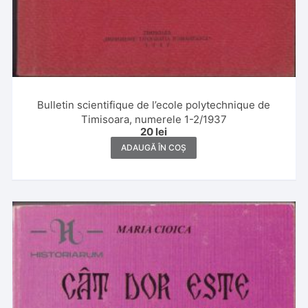
Bulletin scientifique de l’ecole polytechnique de
Timisoara, numerele 1-2/1937
20
lei
ADAUGĂ ÎN COȘ