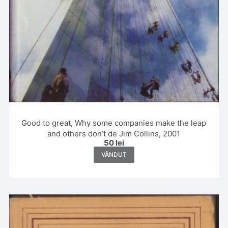
Good to great, Why some companies make the leap
and others don’t de Jim Collins, 2001
50
lei
VÂNDUT