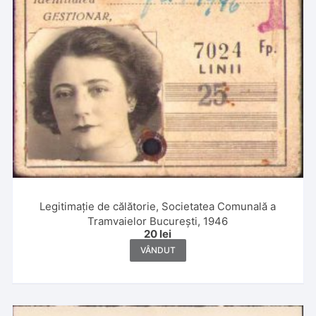
Legitimație de călătorie, Societatea Comunală a
Tramvaielor București, 1946
20
lei
VÂNDUT