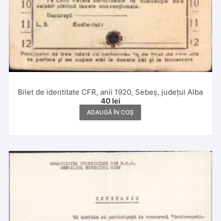
Bilet de identitate CFR, anii 1920, Sebeș, județul Alba
40
lei
ADAUGĂ ÎN COȘ