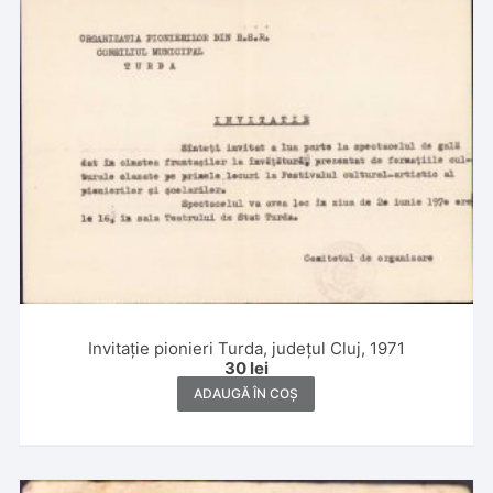
Invitație pionieri Turda, județul Cluj, 1971
30
lei
ADAUGĂ ÎN COȘ