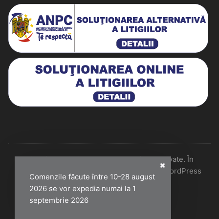
Historiarum 2026 - Toate drepturile rezervate. În
colaborare cu Perfect Pixel & Mentenanță WordPress
Comenzile făcute între 10-28 august
2026 se vor expedia numai la 1
septembrie 2026