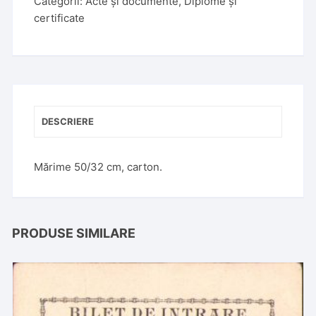
Categorii:
Acte și documente
,
Diplome și
certificate
DESCRIERE
Mărime 50/32 cm, carton.
PRODUSE SIMILARE