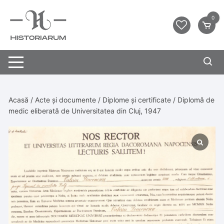
0
Acasă
/
Acte și documente
/
Diplome și certificate
/ Diplomă de
medic eliberată de Universitatea din Cluj, 1947