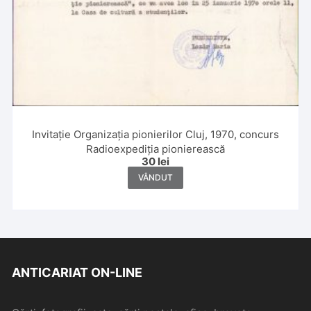
Invitație Organizația pionierilor Cluj, 1970, concurs
Radioexpediția pionierească
30
lei
VÂNDUT
ANTICARIAT ON-LINE