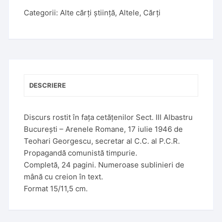
Categorii:
Alte cărți știință
,
Altele
,
Cărți
DESCRIERE
Discurs rostit în fața cetățenilor Sect. III Albastru
București – Arenele Romane, 17 iulie 1946 de
Teohari Georgescu, secretar al C.C. al P.C.R.
Propagandă comunistă timpurie.
Completă, 24 pagini. Numeroase sublinieri de
mână cu creion în text.
Format 15/11,5 cm.