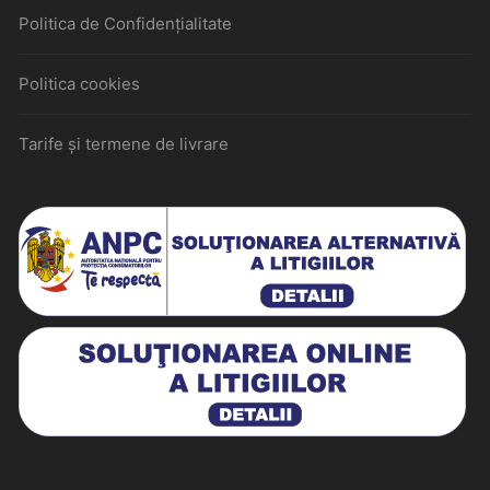
Politica de Confidențialitate
Politica cookies
Tarife și termene de livrare