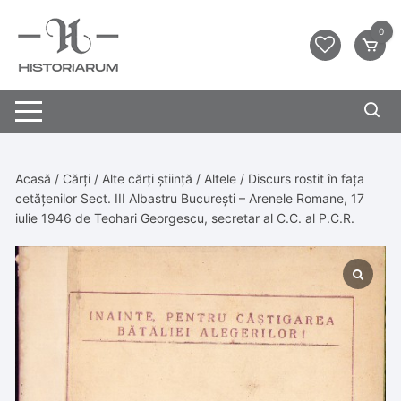
0
Acasă
/
Cărți
/
Alte cărți știință
/
Altele
/ Discurs rostit în fața
cetățenilor Sect. III Albastru București – Arenele Romane, 17
iulie 1946 de Teohari Georgescu, secretar al C.C. al P.C.R.