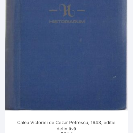
Calea Victoriei de Cezar Petrescu, 1943, ediție
definitivă