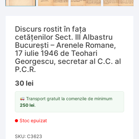
Discurs rostit în fața
cetățenilor Sect. III Albastru
București – Arenele Romane,
17 iulie 1946 de Teohari
Georgescu, secretar al C.C. al
P.C.R.
30
lei
Transport gratuit la comenzile de minimum
250
lei
.
Stoc epuizat
SKU:
C3623