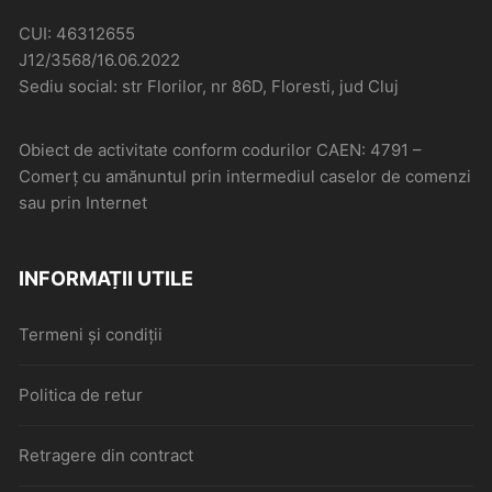
CUI: 46312655
J12/3568/16.06.2022
Sediu social: str Florilor, nr 86D, Floresti, jud Cluj
Obiect de activitate conform codurilor CAEN: 4791 –
Comerţ cu amănuntul prin intermediul caselor de comenzi
sau prin Internet
INFORMAȚII UTILE
Termeni și condiții
Politica de retur
Retragere din contract