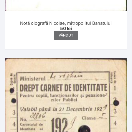
Notă olografă Nicolae, mitropolitul Banatului
50
lei
VÂNDUT