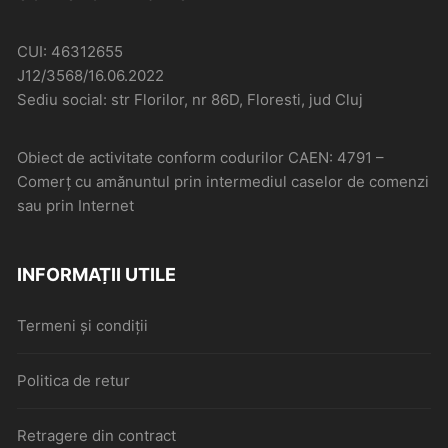
CUI: 46312655
J12/3568/16.06.2022
Sediu social: str Florilor, nr 86D, Floresti, jud Cluj
Obiect de activitate conform codurilor CAEN: 4791 –
Comerţ cu amănuntul prin intermediul caselor de comenzi
sau prin Internet
INFORMAȚII UTILE
Termeni și condiții
Politica de retur
Retragere din contract