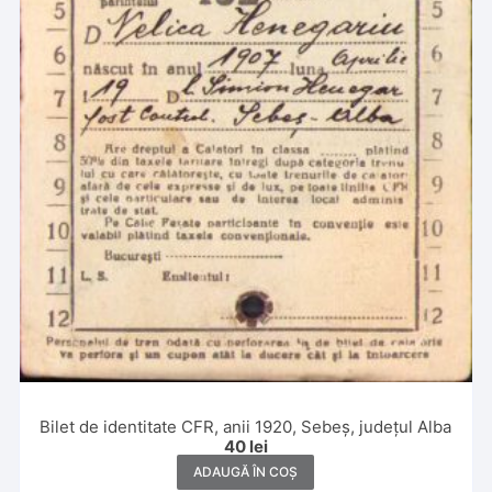
Bilet de identitate CFR, anii 1920, Sebeș, județul Alba
40
lei
ADAUGĂ ÎN COȘ