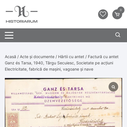
0
Acasă
/
Acte și documente
/
Hârtii cu antet
/ Factură cu antet
Ganz és Tarsa, 1940, Târgu Secuiesc, Societate pe acțiuni
Electricitate, fabrică de mașini, vagoane și nave