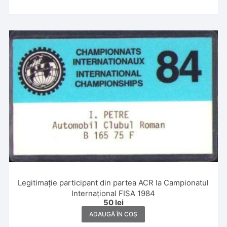
Legitimație participant din partea ACR la Campionatul
Internațional FISA 1984
50
lei
ADAUGĂ ÎN COȘ