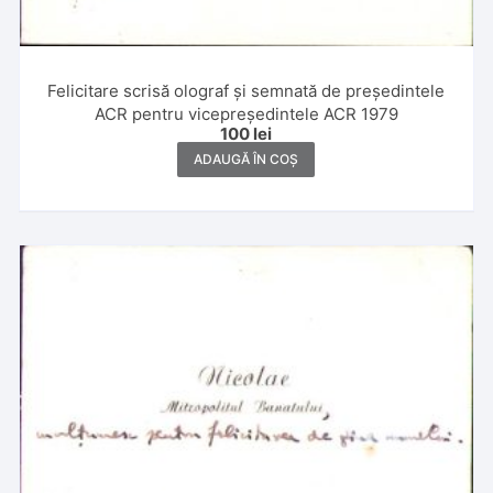
Felicitare scrisă olograf și semnată de președintele
ACR pentru vicepreședintele ACR 1979
100
lei
ADAUGĂ ÎN COȘ