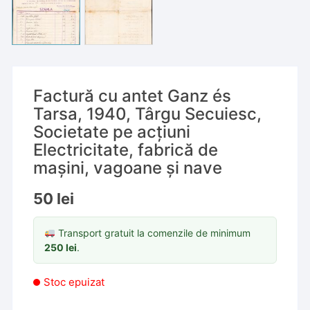
Factură cu antet Ganz és
Tarsa, 1940, Târgu Secuiesc,
Societate pe acțiuni
Electricitate, fabrică de
mașini, vagoane și nave
50
lei
Transport gratuit la comenzile de minimum
250
lei
.
Stoc epuizat