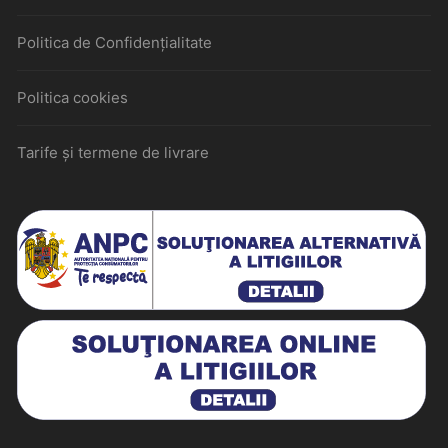
Politica de Confidențialitate
Politica cookies
Tarife și termene de livrare