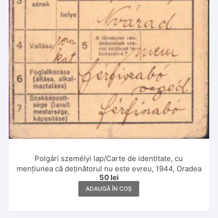
Polgári személyi lap/Carte de identitate, cu
mențiunea că deținătorul nu este evreu, 1944, Oradea
50
lei
ADAUGĂ ÎN COȘ