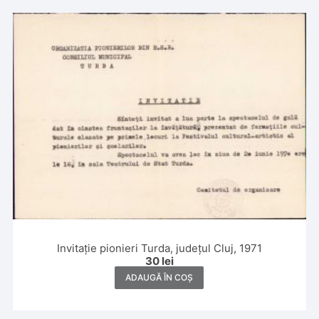
Invitație pionieri Turda, județul Cluj, 1971
30
lei
ADAUGĂ ÎN COȘ