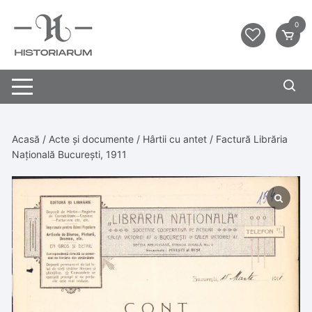
0
Acasă
/
Acte și documente
/
Hârtii cu antet
/ Factură Librăria
Națională București, 1911