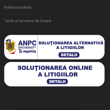
Politica cookies
Tarife și termene de livrare