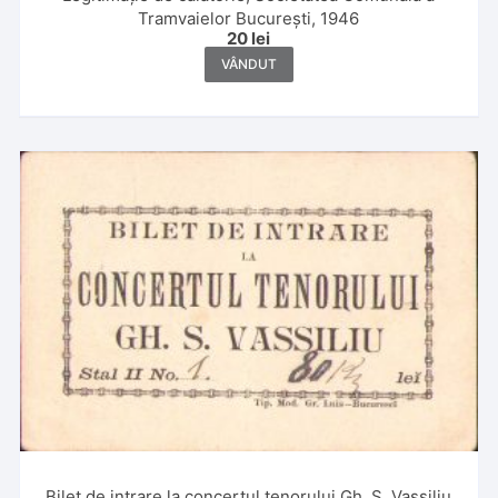
Tramvaielor București, 1946
20
lei
VÂNDUT
Bilet de intrare la concertul tenorului Gh. S. Vassiliu