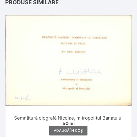
PRODUSE SIMILARE
Semnătură olografă Nicolae, mitropolitul Banatului
50
lei
ADAUGĂ ÎN COȘ