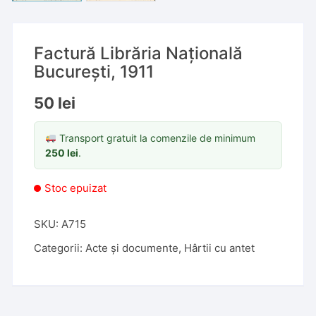
Factură Librăria Națională
București, 1911
50
lei
Transport gratuit la comenzile de minimum
250
lei
.
Stoc epuizat
SKU:
A715
Categorii:
Acte și documente
,
Hârtii cu antet