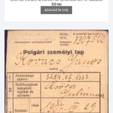
50
lei
ADAUGĂ ÎN COȘ