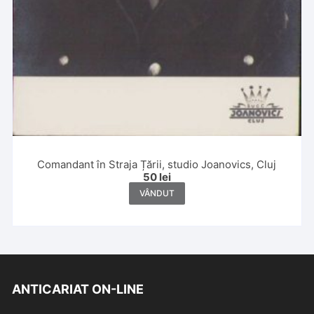
Comandant în Straja Țării, studio Joanovics, Cluj
50
lei
VÂNDUT
ANTICARIAT ON-LINE