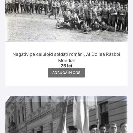
Negativ pe celuloid soldați români, Al Doilea Război
Mondial
25
lei
ADAUGĂ ÎN COȘ