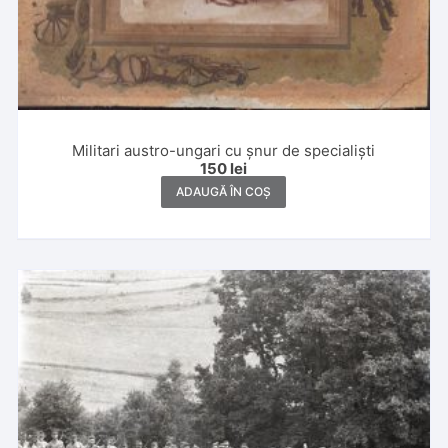
Militari austro-ungari cu șnur de specialiști
150
lei
ADAUGĂ ÎN COȘ