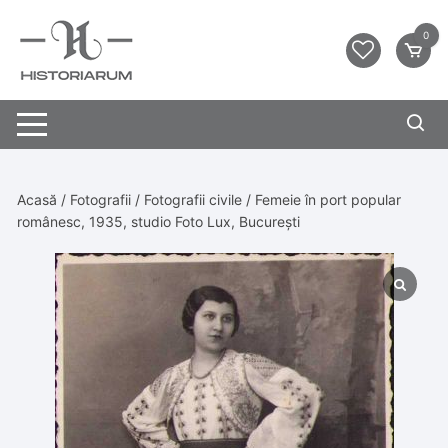
0
Acasă
/
Fotografii
/
Fotografii civile
/ Femeie în port popular
românesc, 1935, studio Foto Lux, București