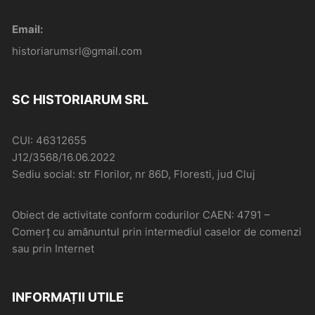
Email:
historiarumsrl@gmail.com
SC HISTORIARUM SRL
CUI: 46312655
J12/3568/16.06.2022
Sediu social: str Florilor, nr 86D, Floresti, jud Cluj
Obiect de activitate conform codurilor CAEN: 4791 –
Comerţ cu amănuntul prin intermediul caselor de comenzi
sau prin Internet
INFORMAȚII UTILE