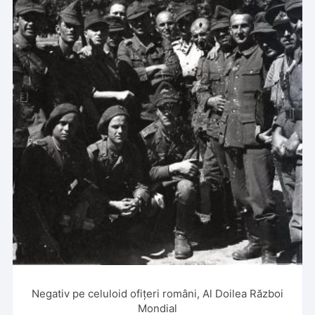
Negativ pe celuloid ofițeri români, Al Doilea Război
Mondial