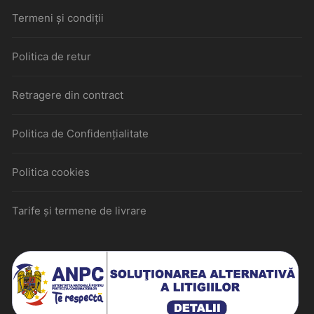
Termeni și condiții
Politica de retur
Retragere din contract
Politica de Confidențialitate
Politica cookies
Tarife și termene de livrare