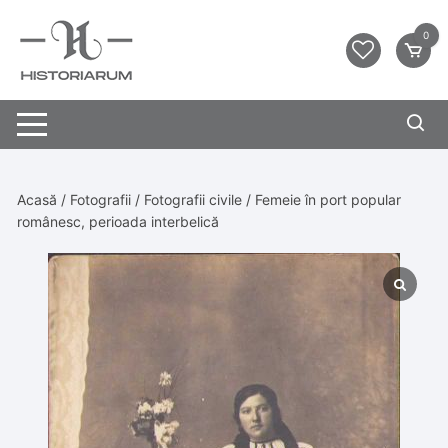
0
Acasă
/
Fotografii
/
Fotografii civile
/ Femeie în port popular
românesc, perioada interbelică