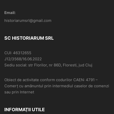
Email:
historiarumsrl@gmail.com
SC HISTORIARUM SRL
CUI: 46312655
J12/3568/16.06.2022
Sediu social: str Florilor, nr 86D, Floresti, jud Cluj
Obiect de activitate conform codurilor CAEN: 4791 –
Comerţ cu amănuntul prin intermediul caselor de comenzi
sau prin Internet
INFORMAȚII UTILE