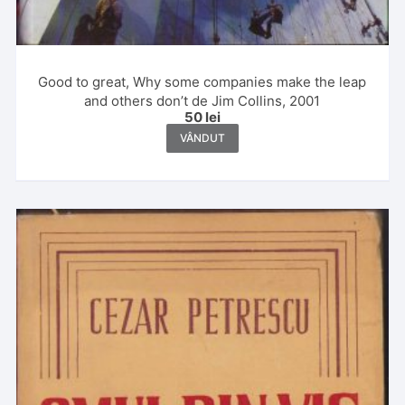
Good to great, Why some companies make the leap
and others don’t de Jim Collins, 2001
50
lei
VÂNDUT