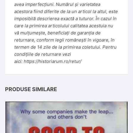
avea imperfecțiuni. Numărul și varietatea
acestora fiind diferite de la un articol la altul, este
imposibilă descrierea exactă a tuturor. În cazul în
care la primirea articolului calitatea acestuia nu
vă mulțumește, beneficiați de garanția de
returnare, conform legii românești în vigoare, în
termen de 14 zile de la primirea coletului. Pentru
condițiile de returnare vezi
aici:
https://historiarum.ro/retur/
PRODUSE SIMILARE