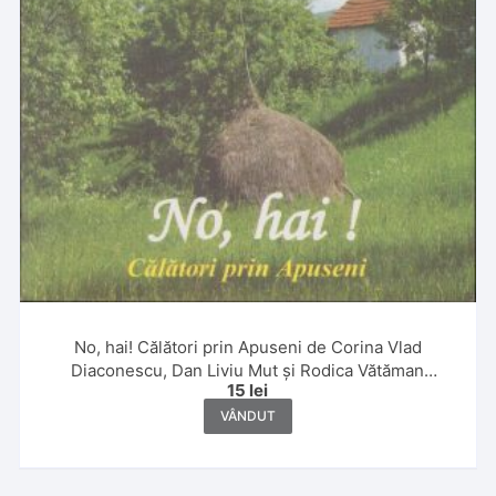
No, hai! Călători prin Apuseni de Corina Vlad
Diaconescu, Dan Liviu Mut și Rodica Vătăman
15
lei
Subțirelu, 2007
VÂNDUT