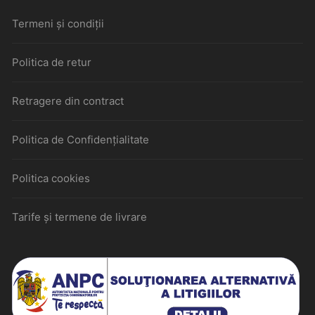
Termeni și condiții
Politica de retur
Retragere din contract
Politica de Confidențialitate
Politica cookies
Tarife și termene de livrare