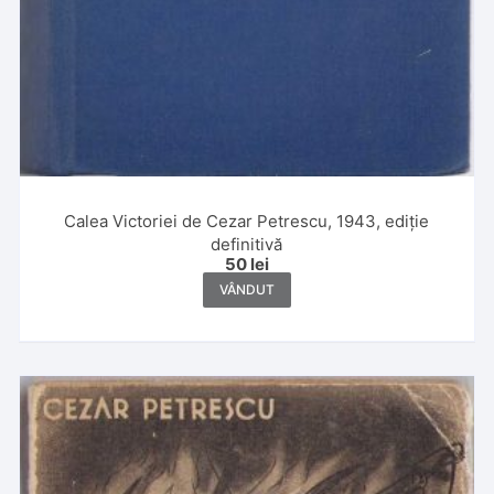
Calea Victoriei de Cezar Petrescu, 1943, ediție
definitivă
50
lei
VÂNDUT