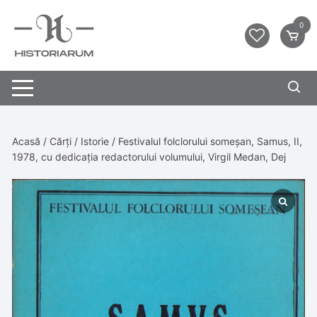
0
Acasă
/
Cărți
/
Istorie
/ Festivalul folclorului someșan, Samus, II,
1978, cu dedicația redactorului volumului, Virgil Medan, Dej