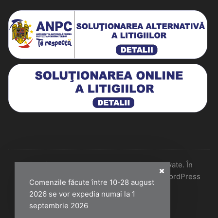
Historiarum 2026 - Toate drepturile rezervate. În
colaborare cu Perfect Pixel & Mentenanță WordPress
Comenzile făcute între 10-28 august
2026 se vor expedia numai la 1
septembrie 2026