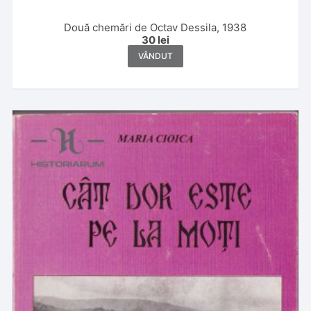
Două chemări de Octav Dessila, 1938
30
lei
VÂNDUT