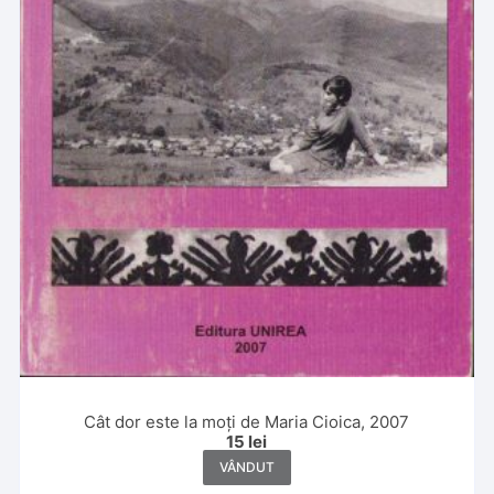
Cât dor este la moți de Maria Cioica, 2007
15
lei
VÂNDUT