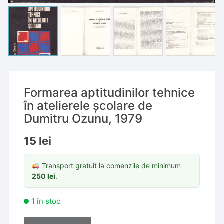
Formarea aptitudinilor tehnice
în atelierele școlare de
Dumitru Ozunu, 1979
15
lei
Transport gratuit la comenzile de minimum
250
lei
.
1 în stoc