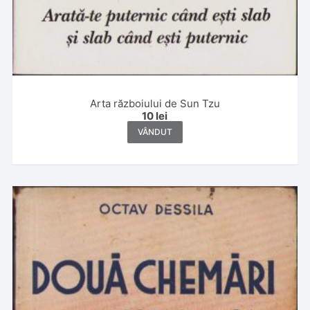
Arta războiului de Sun Tzu
10
lei
VÂNDUT