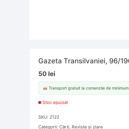
Gazeta Transilvaniei, 96/1
50
lei
Transport gratuit la comenzile de minimu
Stoc epuizat
SKU:
Z122
Categorii:
Cărți
,
Reviste și ziare