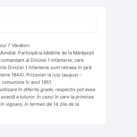
ui 7 Vânători.
ondial. Participă la bătăliile de la Mărășești
 comandant al Diviziei 1 Infanterie, care
ile Diviziei 1 Infanterie sunt retrase în țară
brie 1944). Prizonier la ruși (august –
 comuniste în anul 1951.
tilizare în diferite grade, respectiv pot avea
 exactă a tuturor. În cazul în care la primirea
în vigoare, în termen de 14 zile de la