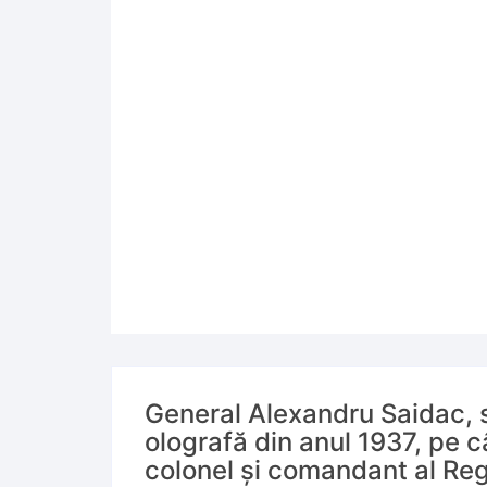
General Alexandru Saidac,
olografă din anul 1937, pe 
colonel și comandant al Reg