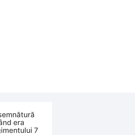
 semnătură
când era
imentului 7