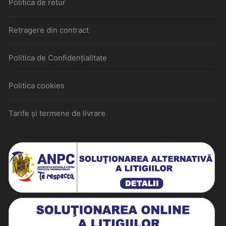
Politica de retur
Retragere din contract
Politica de Confidențialitate
Politica cookies
Tarife și termene de livrare