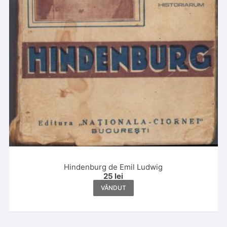
Hindenburg de Emil Ludwig
25
lei
VÂNDUT