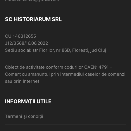
SC HISTORIARUM SRL
CUI: 46312655
J12/3568/16.06.2022
Sediu social: str Florilor, nr 86D, Floresti, jud Cluj
Obiect de activitate conform codurilor CAEN: 4791 –
Comerţ cu amănuntul prin intermediul caselor de comenzi
sau prin Internet
INFORMAȚII UTILE
Termeni și condiții