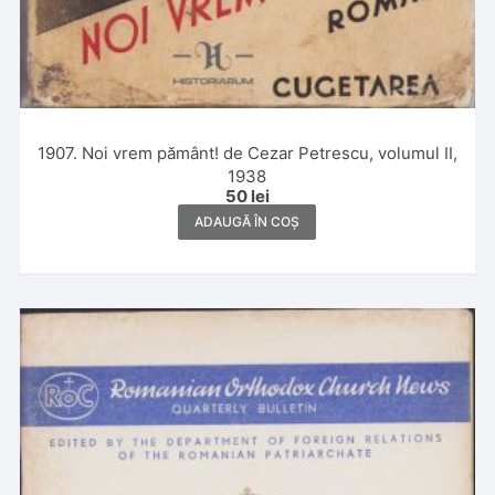
1907. Noi vrem pământ! de Cezar Petrescu, volumul II,
1938
50
lei
ADAUGĂ ÎN COȘ