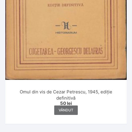
Omul din vis de Cezar Petrescu, 1945, ediție
definitivă
50
lei
VÂNDUT