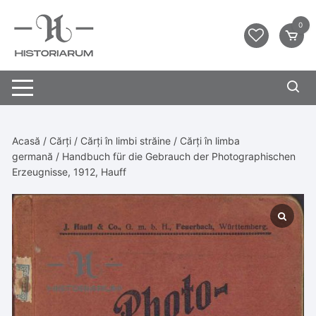
0
Acasă
/
Cărți
/
Cărți în limbi străine
/
Cărți în limba
germană
/ Handbuch für die Gebrauch der Photographischen
Erzeugnisse, 1912, Hauff