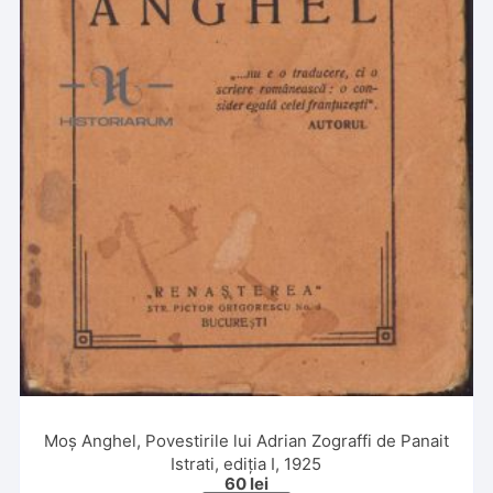
Moș Anghel, Povestirile lui Adrian Zograffi de Panait
Istrati, ediția I, 1925
60
lei