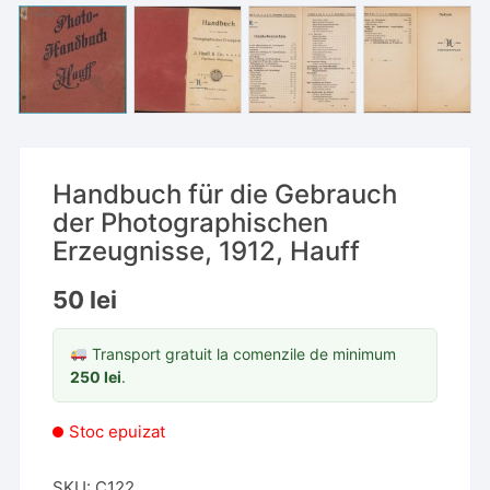
Handbuch für die Gebrauch
der Photographischen
Erzeugnisse, 1912, Hauff
50
lei
Transport gratuit la comenzile de minimum
250
lei
.
Stoc epuizat
SKU:
C122