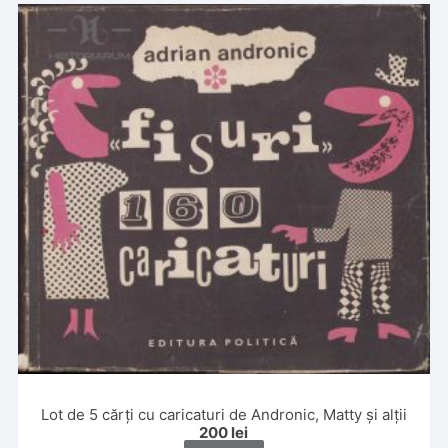
Lot de 5 cărți cu caricaturi de Andronic, Matty și alții
200
lei