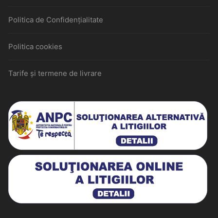
Politica de Confidențialitate
Politica cookies
Tarife și termene de livrare