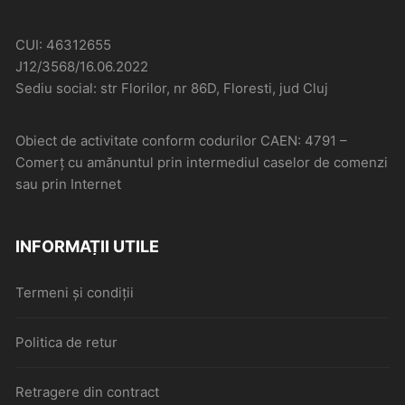
CUI: 46312655
J12/3568/16.06.2022
Sediu social: str Florilor, nr 86D, Floresti, jud Cluj
Obiect de activitate conform codurilor CAEN: 4791 –
Comerţ cu amănuntul prin intermediul caselor de comenzi
sau prin Internet
INFORMAȚII UTILE
Termeni și condiții
Politica de retur
Retragere din contract