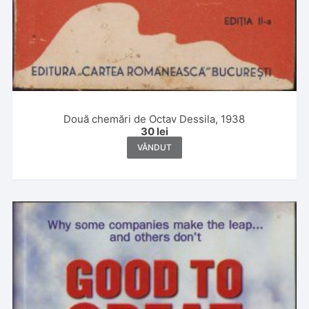
Două chemări de Octav Dessila, 1938
30
lei
VÂNDUT