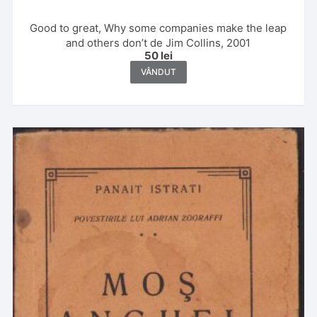
Good to great, Why some companies make the leap
and others don’t de Jim Collins, 2001
50
lei
VÂNDUT