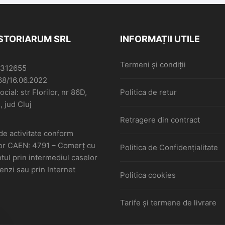
ISTORIARUM SRL
INFORMAȚII UTILE
Termeni și condiții
6312655
68/16.06.2022
cial: str Florilor, nr 86D,
Politica de retur
, jud Cluj
Retragere din contract
de activitate conform
or CAEN: 4791 – Comerţ cu
Politica de Confidențialitate
ul prin intermediul caselor
nzi sau prin Internet
Politica cookies
Tarife și termene de livrare