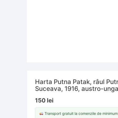
Harta Putna Patak, râul Putn
Suceava, 1916, austro-ungar
150
lei
Transport gratuit la comenzile de minimu