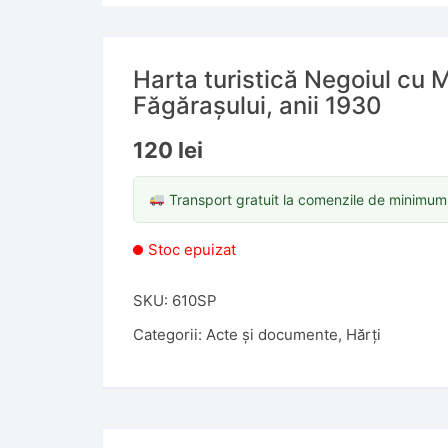
Harta turistică Negoiul cu 
Făgărașului, anii 1930
120
lei
Transport gratuit la comenzile de minimu
Stoc epuizat
SKU:
610SP
Categorii:
Acte și documente
,
Hărți