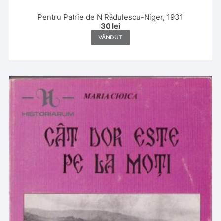
Pentru Patrie de N Rădulescu-Niger, 1931
30
lei
VÂNDUT