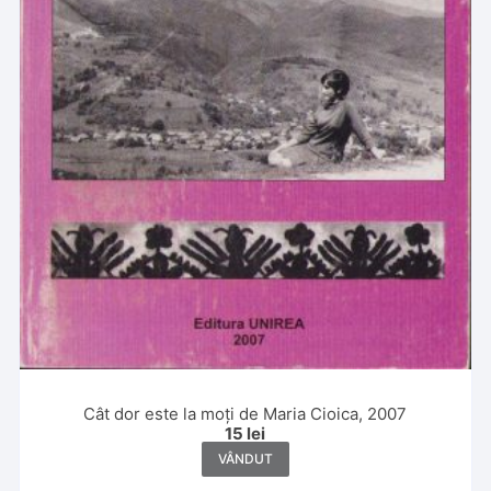
Cât dor este la moți de Maria Cioica, 2007
15
lei
VÂNDUT