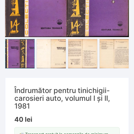
Îndrumător pentru tinichigii-
carosieri auto, volumul I și II,
1981
40
lei