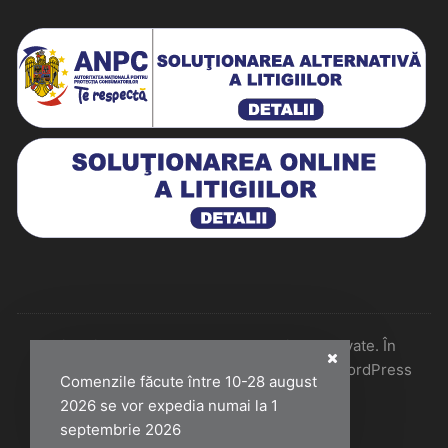
Historiarum 2026 - Toate drepturile rezervate. În
colaborare cu Perfect Pixel & Mentenanță WordPress
Comenzile făcute între 10-28 august
2026 se vor expedia numai la 1
septembrie 2026