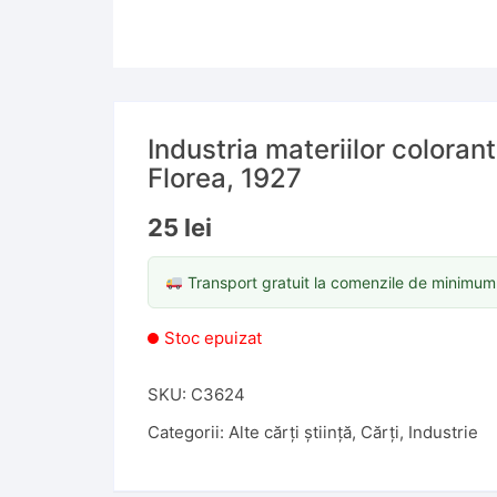
Industria materiilor coloran
Florea, 1927
25
lei
Transport gratuit la comenzile de minimu
Stoc epuizat
SKU:
C3624
Categorii:
Alte cărți știință
,
Cărți
,
Industrie