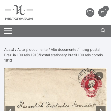
0
Acasă
/
Acte și documente
/
Alte documente
/ Întreg poștal
Brazilia 100 reis 1913/Postal stationery Brazil 100 reis correio
1913