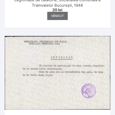
Tramvaielor București, 1946
20
lei
VÂNDUT