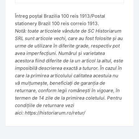
Întreg poștal Brazilia 100 reis 1913/Postal
stationery Brazil 100 reis correio 1913.
Notă: toate articolele vândute de SC Historiarum
SRL sunt articole vechi, care au fost folosite și au
urme de utilizare în diferite grade, respectiv pot
avea imperfecțiuni. Numărul și varietatea
acestora fiind diferite de la un articol la altul, este
imposibilă descrierea exactă a tuturor. În cazul în
care la primirea articolului calitatea acestuia nu
vă mulțumește, beneficiați de garanția de
returnare, conform legii românești în vigoare, în
termen de 14 zile de la primirea coletului. Pentru
condițiile de returnare vezi
aici:
https://historiarum.ro/retur/