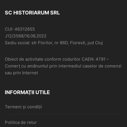
SC HISTORIARUM SRL
CUI: 46312655
J12/3568/16.06.2022
Sediu social: str Florilor, nr 86D, Floresti, jud Cluj
Obiect de activitate conform codurilor CAEN: 4791 –
Comerţ cu amănuntul prin intermediul caselor de comenzi
sau prin Internet
INFORMAȚII UTILE
Termeni și condiții
Politica de retur