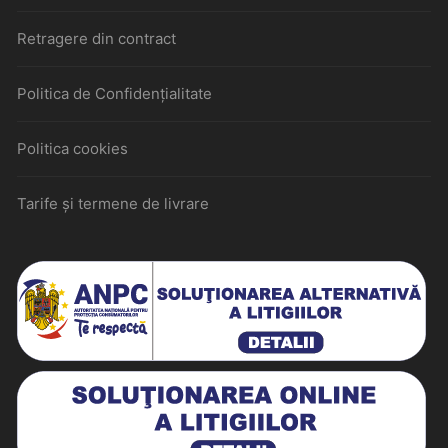
Retragere din contract
Politica de Confidențialitate
Politica cookies
Tarife și termene de livrare