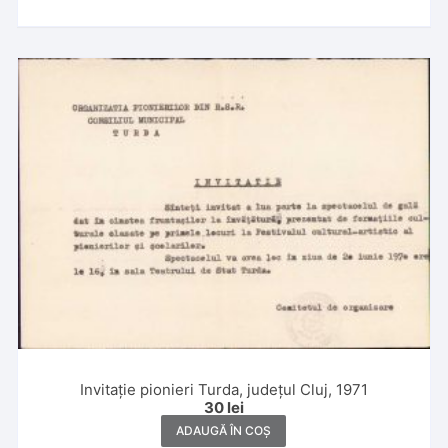
Invitație pionieri Turda, județul Cluj, 1971
30
lei
ADAUGĂ ÎN COȘ