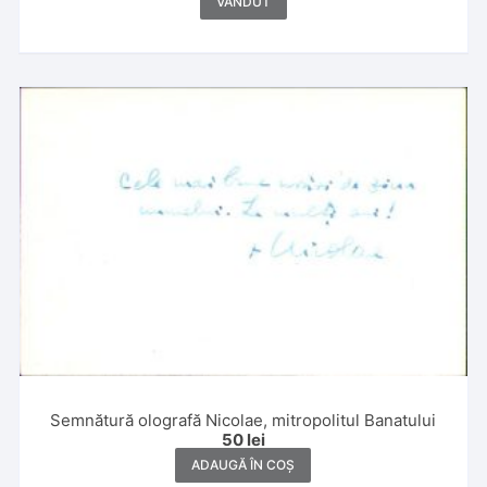
VÂNDUT
Semnătură olografă Nicolae, mitropolitul Banatului
50
lei
ADAUGĂ ÎN COȘ