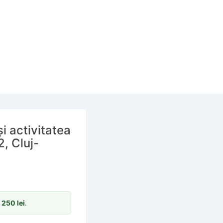
i activitatea
, Cluj-
m
250
lei
.