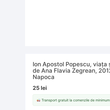
Ion Apostol Popescu, viața ș
de Ana Flavia Zegrean, 2012
Napoca
25
lei
Transport gratuit la comenzile de minimu