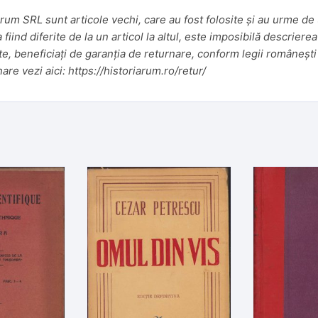
um SRL sunt articole vechi, care au fost folosite și au urme de u
iind diferite de la un articol la altul, este imposibilă descrierea
te, beneficiați de garanția de returnare, conform legii românești 
nare vezi aici:
https://historiarum.ro/retur/