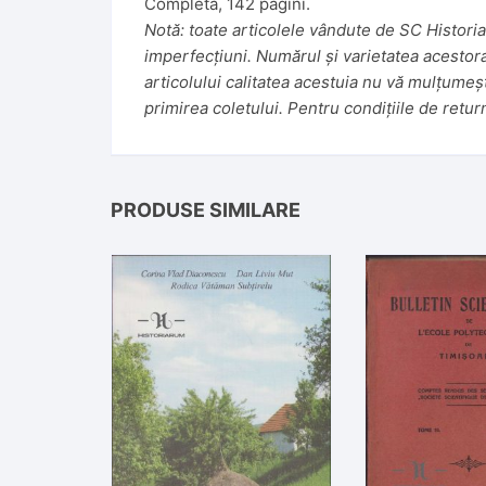
Completă, 142 pagini.
Notă: toate articolele vândute de SC Historiar
imperfecțiuni. Numărul și varietatea acestora f
articolului calitatea acestuia nu vă mulțumeș
primirea coletului. Pentru condițiile de retur
PRODUSE SIMILARE