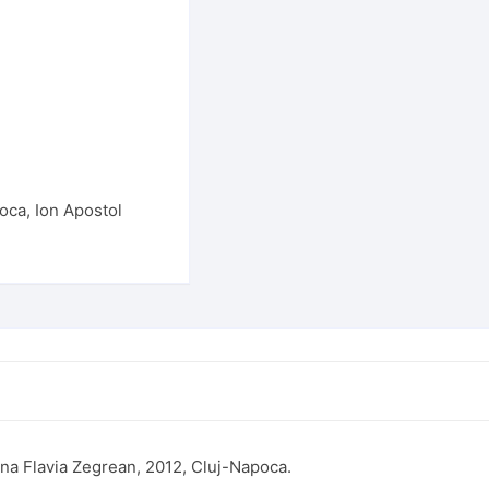
oca
,
Ion Apostol
 Ana Flavia Zegrean, 2012, Cluj-Napoca.