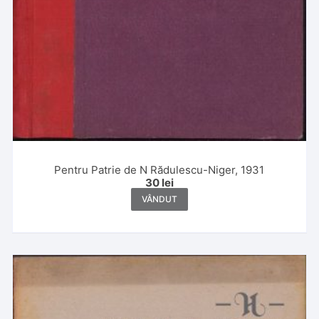
Pentru Patrie de N Rădulescu-Niger, 1931
30
lei
VÂNDUT