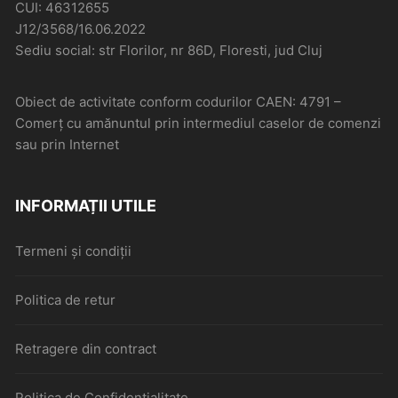
CUI: 46312655
J12/3568/16.06.2022
Sediu social: str Florilor, nr 86D, Floresti, jud Cluj
Obiect de activitate conform codurilor CAEN: 4791 –
Comerţ cu amănuntul prin intermediul caselor de comenzi
sau prin Internet
INFORMAȚII UTILE
Termeni și condiții
Politica de retur
Retragere din contract
Politica de Confidențialitate