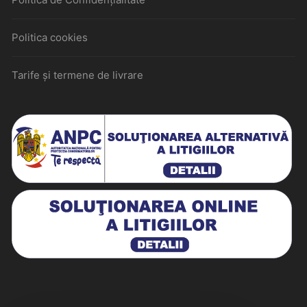
Politica cookies
Tarife și termene de livrare