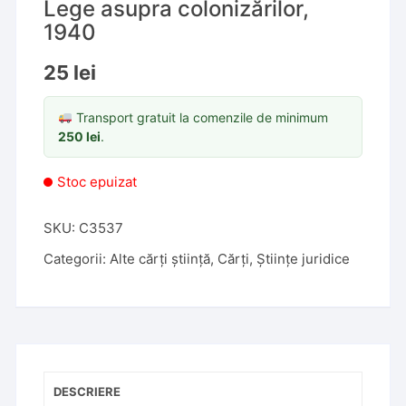
Lege asupra colonizărilor,
1940
25
lei
Transport gratuit la comenzile de minimum
250
lei
.
Stoc epuizat
SKU:
C3537
Categorii:
Alte cărți știință
,
Cărți
,
Științe juridice
DESCRIERE