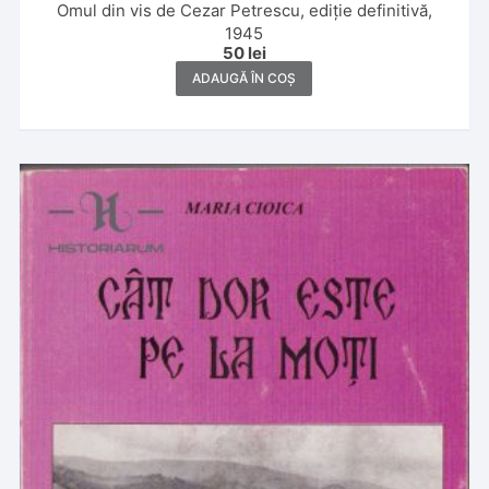
Omul din vis de Cezar Petrescu, ediție definitivă,
1945
50
lei
ADAUGĂ ÎN COȘ