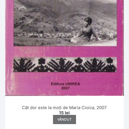
Cât dor este la moți de Maria Cioica, 2007
15
lei
VÂNDUT