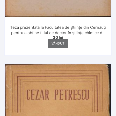
Teză prezentată la Facultatea de Științe din Cernăuți
pentru a obține titlul de doctor în științe chimice de
30
lei
Leon Sauciuc, 1933
VÂNDUT