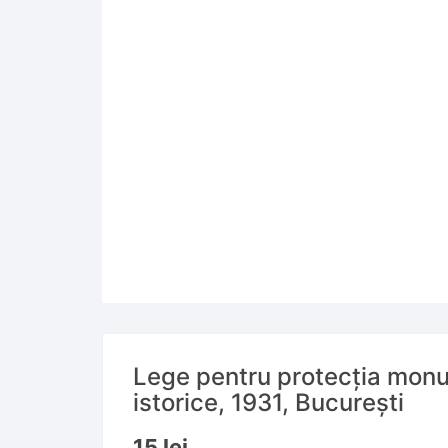
Lege pentru protecția mon
istorice, 1931, București
15
lei