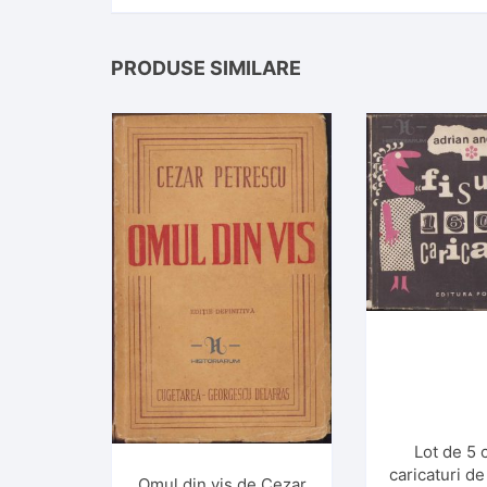
PRODUSE SIMILARE
Lot de 5 
caricaturi d
Omul din vis de Cezar