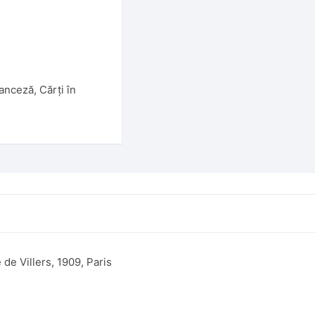
ranceză
,
Cărți în
de Villers, 1909, Paris