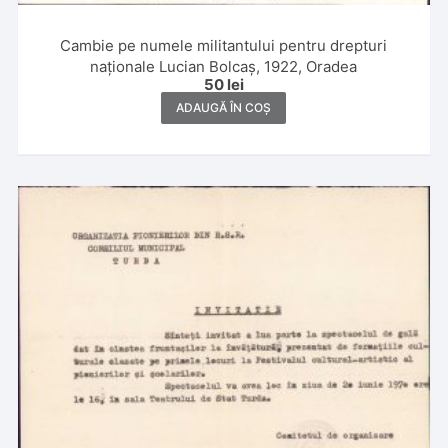
Cambie pe numele militantului pentru drepturi
naționale Lucian Bolcaș, 1922, Oradea
50
lei
ADAUGĂ ÎN COȘ