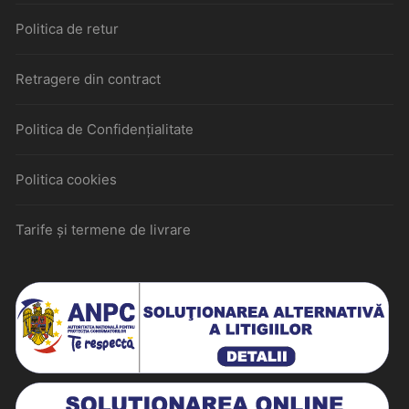
Politica de retur
Retragere din contract
Politica de Confidențialitate
Politica cookies
Tarife și termene de livrare