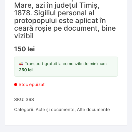
Mare, azi în județul Timiș,
1878. Sigiliul personal al
protopopului este aplicat în
ceară roșie pe document, bine
vizibil
150
lei
Transport gratuit la comenzile de minimum
250
lei
.
Stoc epuizat
SKU:
39S
Categorii:
Acte și documente
,
Alte documente