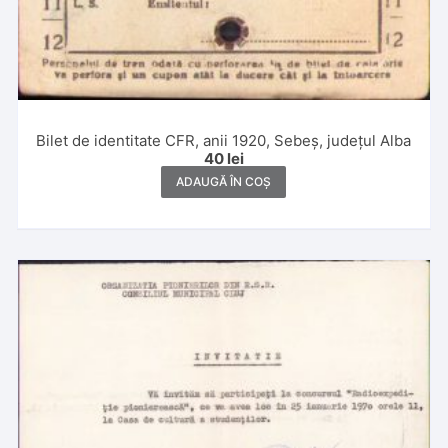
Bilet de identitate CFR, anii 1920, Sebeș, județul Alba
40
lei
ADAUGĂ ÎN COȘ