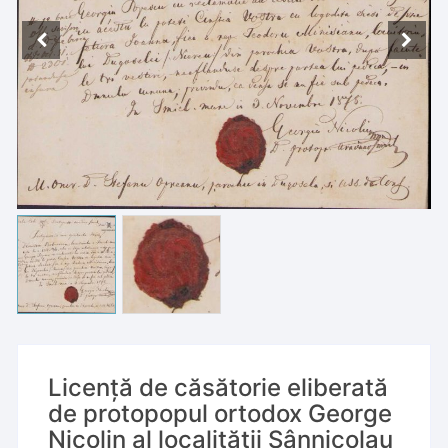
Licență de căsătorie eliberată
de protopopul ortodox George
Nicolin al localității Sânnicolau