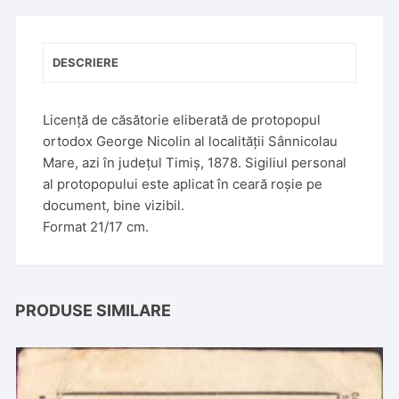
DESCRIERE
Licență de căsătorie eliberată de protopopul
ortodox George Nicolin al localității Sânnicolau
Mare, azi în județul Timiș, 1878. Sigiliul personal
al protopopului este aplicat în ceară roșie pe
document, bine vizibil.
Format 21/17 cm.
PRODUSE SIMILARE