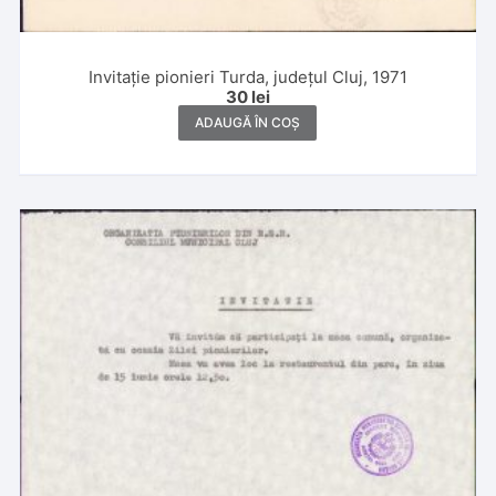
Invitație pionieri Turda, județul Cluj, 1971
30
lei
ADAUGĂ ÎN COȘ