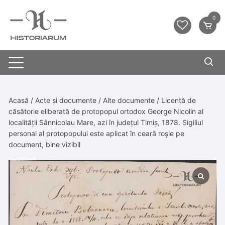
0
Acasă
/
Acte și documente
/
Alte documente
/ Licență de
căsătorie eliberată de protopopul ortodox George Nicolin al
localității Sânnicolau Mare, azi în județul Timiș, 1878. Sigiliul
personal al protopopului este aplicat în ceară roșie pe
document, bine vizibil