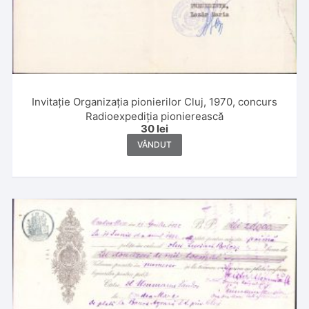
Invitație Organizația pionierilor Cluj, 1970, concurs
Radioexpediția pionierească
30
lei
VÂNDUT