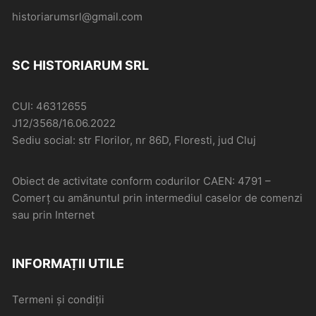
historiarumsrl@gmail.com
SC HISTORIARUM SRL
CUI: 46312655
J12/3568/16.06.2022
Sediu social: str Florilor, nr 86D, Floresti, jud Cluj
Obiect de activitate conform codurilor CAEN: 4791 –
Comerţ cu amănuntul prin intermediul caselor de comenzi
sau prin Internet
INFORMAȚII UTILE
Termeni și condiții