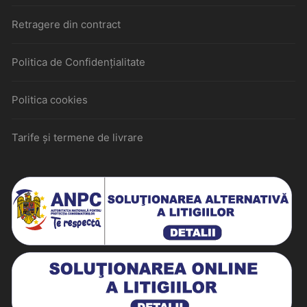
Retragere din contract
Politica de Confidențialitate
Politica cookies
Tarife și termene de livrare