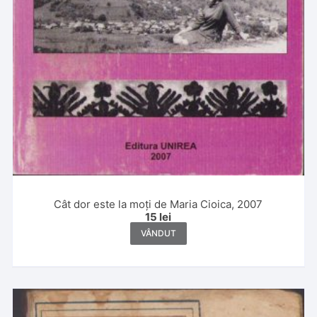
Cât dor este la moți de Maria Cioica, 2007
15
lei
VÂNDUT