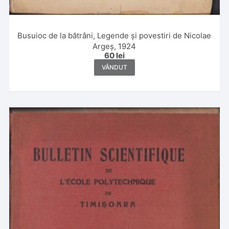
Busuioc de la bătrâni, Legende și povestiri de Nicolae
Argeș, 1924
60
lei
VÂNDUT