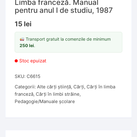
Limba franceză. Manual
pentru anul I de studiu, 1987
15
lei
Transport gratuit la comenzile de minimum
250
lei
.
Stoc epuizat
SKU:
C6615
Categorii:
Alte cărți știință
,
Cărți
,
Cărți în limba
franceză
,
Cărți în limbi străine
,
Pedagogie/Manuale școlare