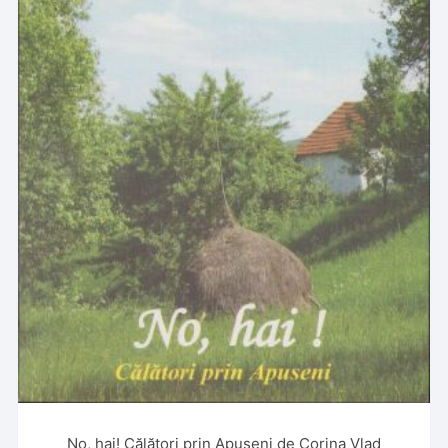
No, hai! Călători prin Apuseni de Corina Vlad