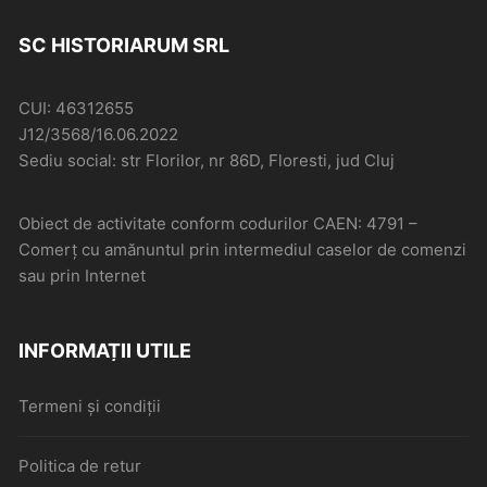
SC HISTORIARUM SRL
CUI: 46312655
J12/3568/16.06.2022
Sediu social: str Florilor, nr 86D, Floresti, jud Cluj
Obiect de activitate conform codurilor CAEN: 4791 –
Comerţ cu amănuntul prin intermediul caselor de comenzi
sau prin Internet
INFORMAȚII UTILE
Termeni și condiții
Politica de retur