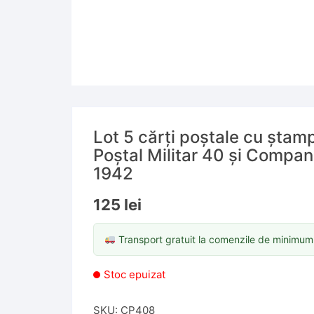
Lot 5 cărți poștale cu ștamp
Poștal Militar 40 și Compani
1942
125
lei
Transport gratuit la comenzile de minimu
Stoc epuizat
SKU:
CP408