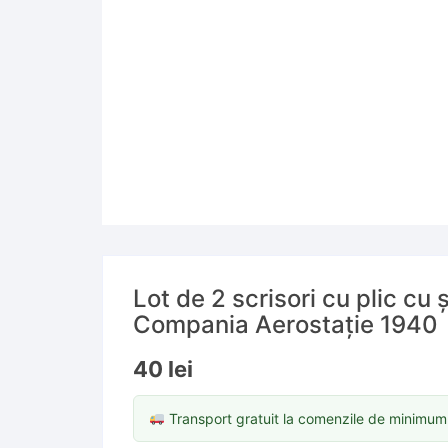
Lot de 2 scrisori cu plic cu
Compania Aerostație 1940
40
lei
Transport gratuit la comenzile de minimu