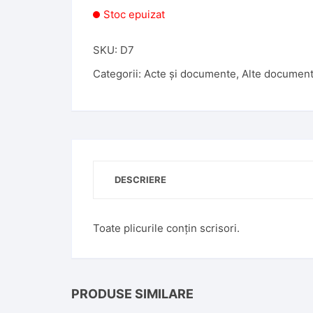
Stoc epuizat
SKU:
D7
Categorii:
Acte și documente
,
Alte documen
DESCRIERE
Toate plicurile conțin scrisori.
PRODUSE SIMILARE