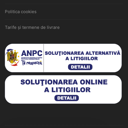
Politica cookies
Tarife și termene de livrare