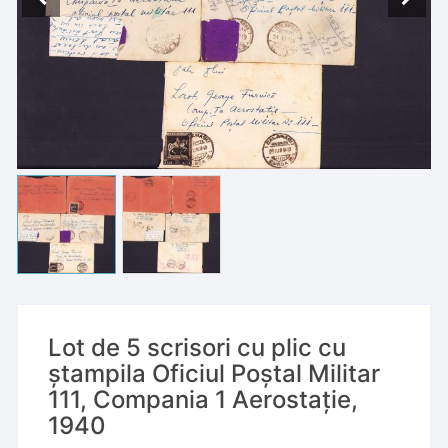
Lot de 5 scrisori cu plic cu
ștampila Oficiul Poștal Militar
111, Compania 1 Aerostație,
1940