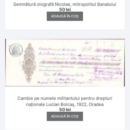
Semnătură olografă Nicolae, mitropolitul Banatului
50
lei
ADAUGĂ ÎN COȘ
Cambie pe numele militantului pentru drepturi
naționale Lucian Bolcaș, 1922, Oradea
50
lei
ADAUGĂ ÎN COȘ