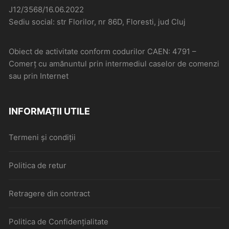
J12/3568/16.06.2022
Sediu social: str Florilor, nr 86D, Floresti, jud Cluj
Obiect de activitate conform codurilor CAEN: 4791 –
Comerţ cu amănuntul prin intermediul caselor de comenzi
sau prin Internet
INFORMAȚII UTILE
Termeni și condiții
Politica de retur
Retragere din contract
Politica de Confidențialitate