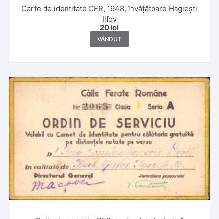
Carte de identitate CFR, 1948, învățătoare Hagiești
Ilfov
20
lei
VÂNDUT