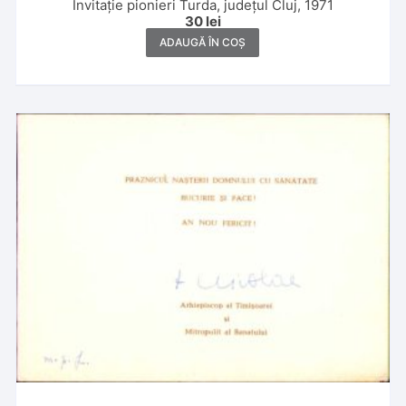
Invitație pionieri Turda, județul Cluj, 1971
30
lei
ADAUGĂ ÎN COȘ