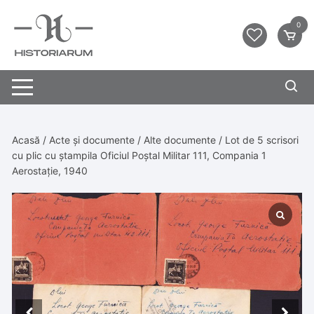
0
Acasă
/
Acte și documente
/
Alte documente
/ Lot de 5 scrisori
cu plic cu ștampila Oficiul Poștal Militar 111, Compania 1
Aerostație, 1940