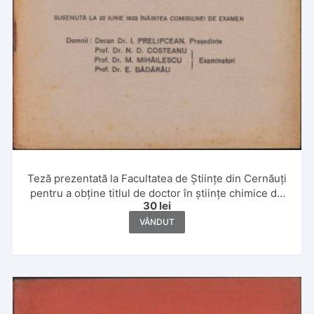
Teză prezentată la Facultatea de Științe din Cernăuți
pentru a obține titlul de doctor în științe chimice de
30
lei
Leon Sauciuc, 1933
VÂNDUT