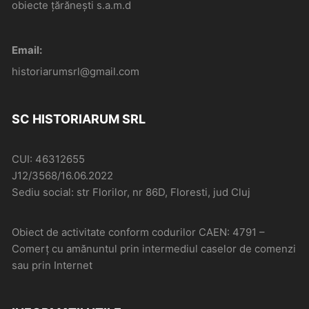
obiecte țărănești s.a.m.d
Email:
historiarumsrl@gmail.com
SC HISTORIARUM SRL
CUI: 46312655
J12/3568/16.06.2022
Sediu social: str Florilor, nr 86D, Floresti, jud Cluj
Obiect de activitate conform codurilor CAEN: 4791 –
Comerţ cu amănuntul prin intermediul caselor de comenzi
sau prin Internet