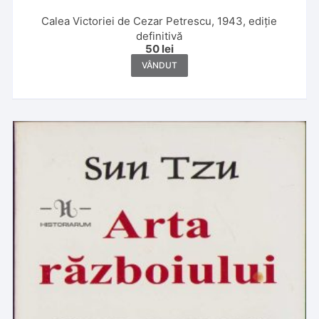
Calea Victoriei de Cezar Petrescu, 1943, ediție
definitivă
50
lei
VÂNDUT