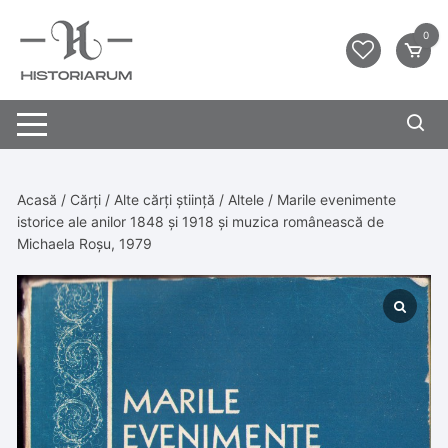
0
Acasă
/
Cărți
/
Alte cărți știință
/
Altele
/ Marile evenimente
istorice ale anilor 1848 și 1918 și muzica românească de
Michaela Roșu, 1979