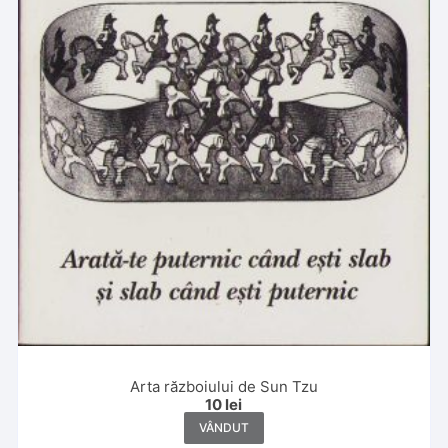
Arta războiului de Sun Tzu
10
lei
VÂNDUT