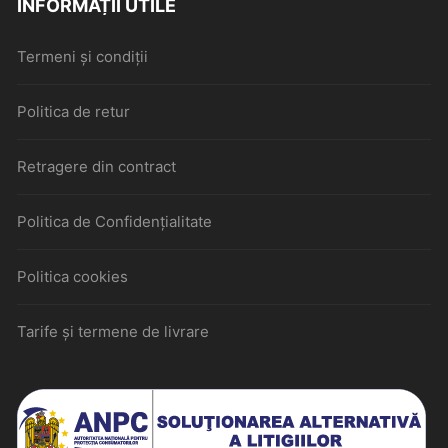
INFORMAȚII UTILE
Termeni și condiții
Politica de retur
Retragere din contract
Politica de Confidențialitate
Politica cookies
Tarife și termene de livrare