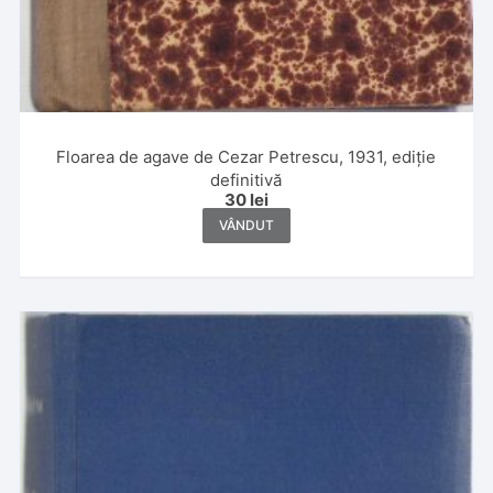
Floarea de agave de Cezar Petrescu, 1931, ediție
definitivă
30
lei
VÂNDUT