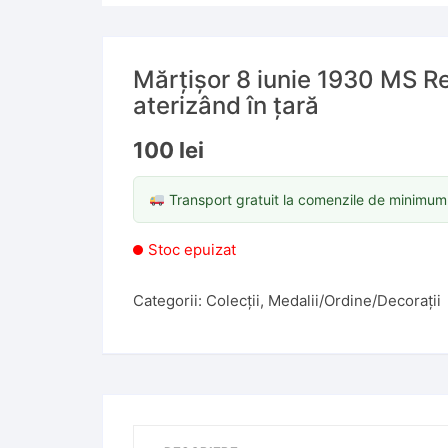
Mărțișor 8 iunie 1930 MS R
aterizând în țară
100
lei
Transport gratuit la comenzile de minimu
Stoc epuizat
Categorii:
Colecții
,
Medalii/Ordine/Decorații