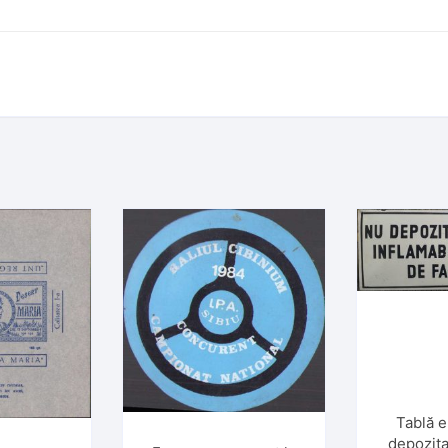
Tablă e
depozita