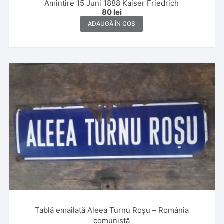
Amintire 15 Juni 1888 Kaiser Friedrich
80
lei
ADAUGĂ ÎN COȘ
Tablă emailată Aleea Turnu Roșu – România
comunistă