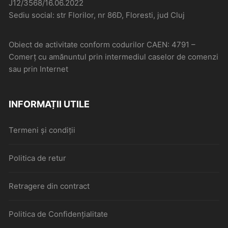
J12/3568/16.06.2022
Sediu social: str Florilor, nr 86D, Floresti, jud Cluj
Obiect de activitate conform codurilor CAEN: 4791 –
Comerţ cu amănuntul prin intermediul caselor de comenzi
sau prin Internet
INFORMAȚII UTILE
Termeni și condiții
Politica de retur
Retragere din contract
Politica de Confidențialitate