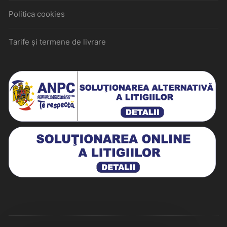
Politica cookies
Tarife și termene de livrare