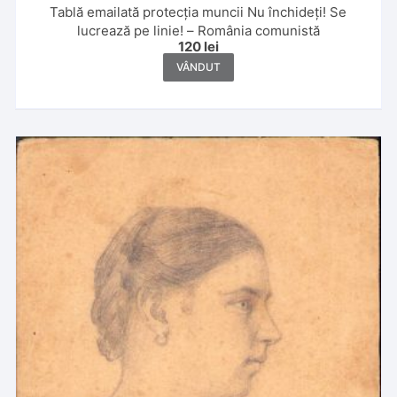
Tablă emailată protecția muncii Nu închideți! Se
lucrează pe linie! – România comunistă
120
lei
VÂNDUT