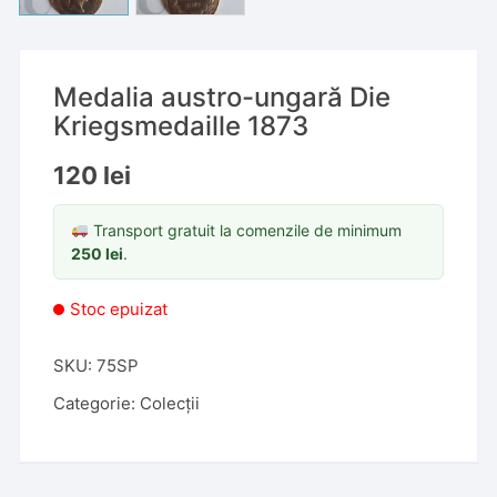
Medalia austro-ungară Die
Kriegsmedaille 1873
120
lei
Transport gratuit la comenzile de minimum
250
lei
.
Stoc epuizat
SKU:
75SP
Categorie:
Colecții