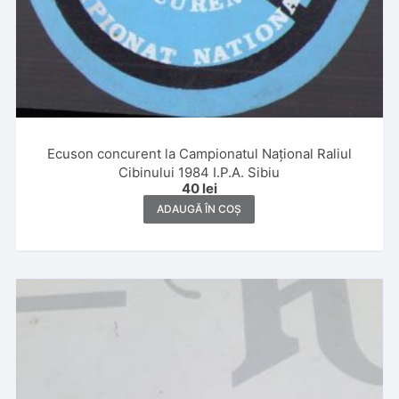
Ecuson concurent la Campionatul Național Raliul
Cibinului 1984 I.P.A. Sibiu
40
lei
ADAUGĂ ÎN COȘ