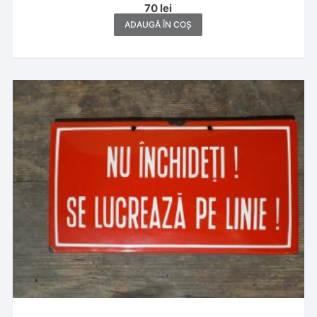
70
lei
ADAUGĂ ÎN COȘ