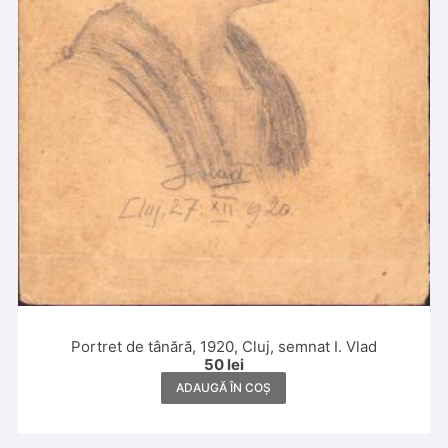
Portret de tânără, 1920, Cluj, semnat I. Vlad
50
lei
ADAUGĂ ÎN COȘ