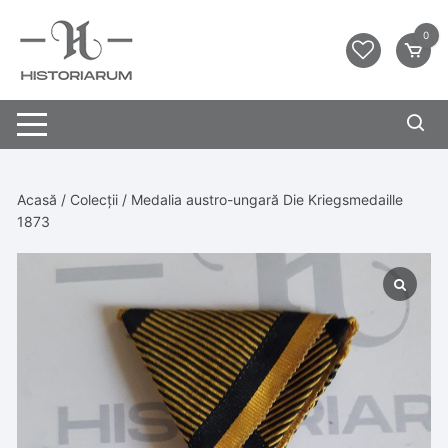
0
Acasă
/
Colecții
/ Medalia austro-ungară Die Kriegsmedaille
1873