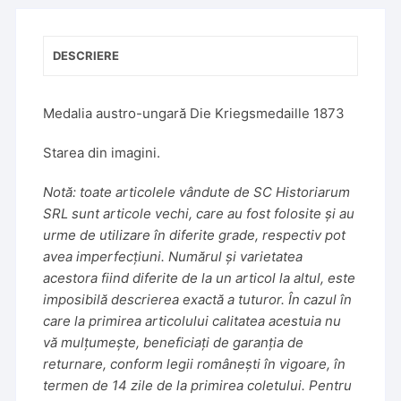
DESCRIERE
Medalia austro-ungară Die Kriegsmedaille 1873
Starea din imagini.
Notă: toate articolele vândute de SC Historiarum
SRL sunt articole vechi, care au fost folosite și au
urme de utilizare în diferite grade, respectiv pot
avea imperfecțiuni. Numărul și varietatea
acestora fiind diferite de la un articol la altul, este
imposibilă descrierea exactă a tuturor. În cazul în
care la primirea articolului calitatea acestuia nu
vă mulțumește, beneficiați de garanția de
returnare, conform legii românești în vigoare, în
termen de 14 zile de la primirea coletului. Pentru