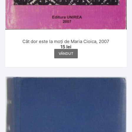
Cât dor este la moți de Maria Cioica, 2007
15
lei
VÂNDUT