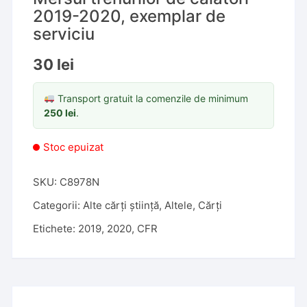
2019-2020, exemplar de
serviciu
30
lei
Transport gratuit la comenzile de minimum
250
lei
.
Stoc epuizat
SKU:
C8978N
Categorii:
Alte cărți știință
,
Altele
,
Cărți
Etichete:
2019
,
2020
,
CFR