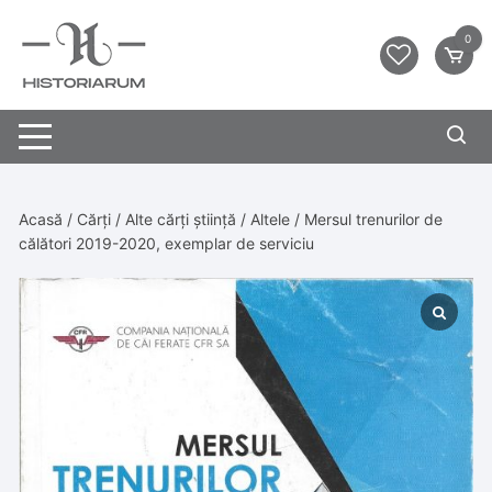
0
Acasă
/
Cărți
/
Alte cărți știință
/
Altele
/ Mersul trenurilor de
călători 2019-2020, exemplar de serviciu