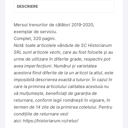
DESCRIERE
Mersul trenurilor de călători 2019-2020,
exemplar de serviciu.
Complet, 320 pagini.
Notă: toate articolele vândute de SC Historiarum
SRL sunt articole vechi, care au fost folosite și au
urme de utilizare în diferite grade, respectiv pot
avea imperfecțiuni. Numărul și varietatea
acestora fiind diferite de la un articol la altul, este
imposibilă descrierea exactă a tuturor. În cazul în
care la primirea articolului calitatea acestuia nu
vă mulțumește, beneficiați de garanția de
returnare, conform legii românești în vigoare, în
termen de 14 zile de la primirea coletului. Pentru
condițiile de returnare vezi
aici:
https://historiarum.ro/retur/