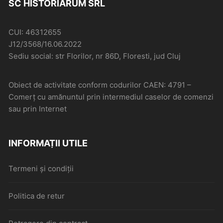
SC HISTORIARUM SRL
CUI: 46312655
J12/3568/16.06.2022
Sediu social: str Florilor, nr 86D, Floresti, jud Cluj
Obiect de activitate conform codurilor CAEN: 4791 –
Comerţ cu amănuntul prin intermediul caselor de comenzi
sau prin Internet
INFORMAȚII UTILE
Termeni și condiții
Politica de retur