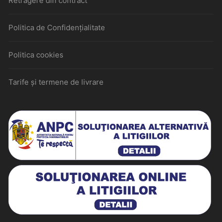
Retragere din contract
Politica de Confidențialitate
Politica cookies
Tarife și termene de livrare