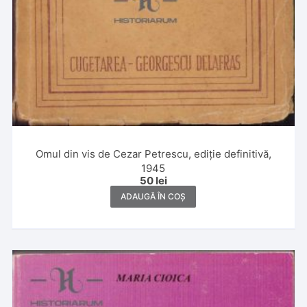
Omul din vis de Cezar Petrescu, ediție definitivă,
1945
50
lei
ADAUGĂ ÎN COȘ