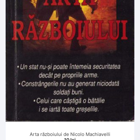
Arta războiului de Nicolo Machiavelli
10
lei