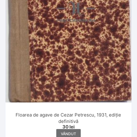
Floarea de agave de Cezar Petrescu, 1931, ediție
definitivă
30
lei
VÂNDUT