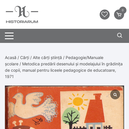
0
Acasă
/
Cărți
/
Alte cărți știință
/
Pedagogie/Manuale
școlare
/ Metodica predării desenului și modelajului în grădinița
de copii, manual pentru liceele pedagogice de educatoare,
1971