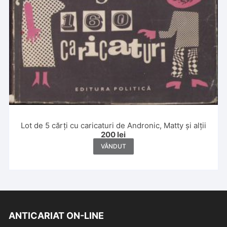
Lot de 5 cărți cu caricaturi de Andronic, Matty și alții
200
lei
VÂNDUT
ANTICARIAT ON-LINE