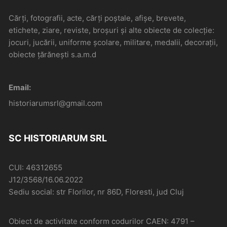
Cărți, fotografii, acte, cărți poștale, afișe, brevete,
etichete, ziare, reviste, broșuri și alte obiecte de colecție:
jocuri, jucării, uniforme școlare, militare, medalii, decorații,
obiecte țărănești s.a.m.d
Email:
historiarumsrl@gmail.com
SC HISTORIARUM SRL
CUI: 46312655
J12/3568/16.06.2022
Sediu social: str Florilor, nr 86D, Floresti, jud Cluj
Obiect de activitate conform codurilor CAEN: 4791 –