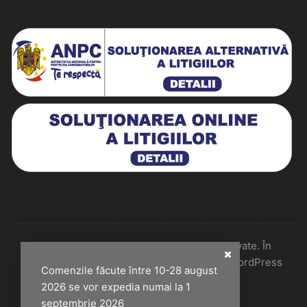
Historiarum 2026 - Toate drepturile rezervate. În
colaborare cu Perfect Pixel & Mentenanță WordPress
Comenzile făcute între 10-28 august
2026 se vor expedia numai la 1
septembrie 2026