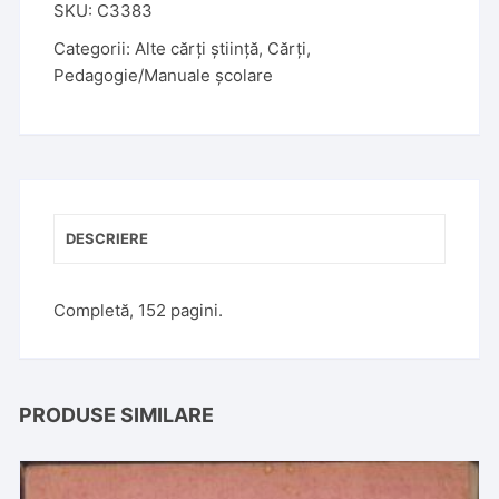
SKU:
C3383
Categorii:
Alte cărți știință
,
Cărți
,
Pedagogie/Manuale școlare
DESCRIERE
Completă, 152 pagini.
PRODUSE SIMILARE