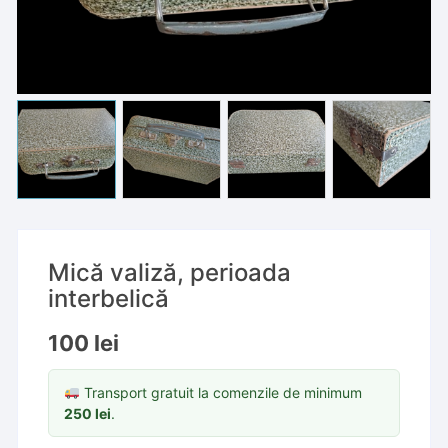
Mică valiză, perioada
interbelică
100
lei
Transport gratuit la comenzile de minimum
250
lei
.