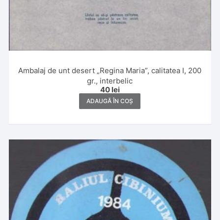
Ambalaj de unt desert „Regina Maria”, calitatea I, 200
gr., interbelic
40
lei
ADAUGĂ ÎN COȘ