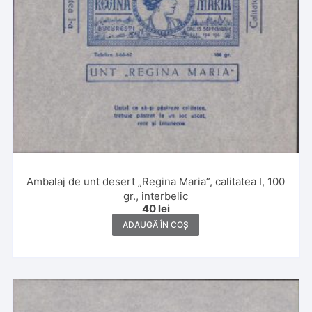
Ambalaj de unt desert „Regina Maria”, calitatea I, 100
gr., interbelic
40
lei
ADAUGĂ ÎN COȘ