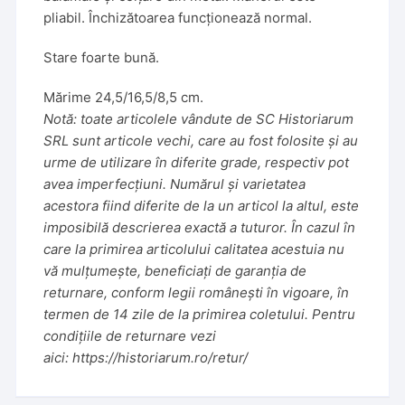
pliabil. Închizătoarea funcționează normal.
Stare foarte bună.
Mărime 24,5/16,5/8,5 cm.
Notă: toate articolele vândute de SC Historiarum
SRL sunt articole vechi, care au fost folosite și au
urme de utilizare în diferite grade, respectiv pot
avea imperfecțiuni. Numărul și varietatea
acestora fiind diferite de la un articol la altul, este
imposibilă descrierea exactă a tuturor. În cazul în
care la primirea articolului calitatea acestuia nu
vă mulțumește, beneficiați de garanția de
returnare, conform legii românești în vigoare, în
termen de 14 zile de la primirea coletului. Pentru
condițiile de returnare vezi
aici:
https://historiarum.ro/retur/