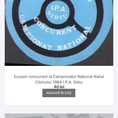
Ecuson concurent la Campionatul Național Raliul
Cibinului 1984 I.P.A. Sibiu
40
lei
ADAUGĂ ÎN COȘ