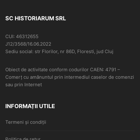
SC HISTORIARUM SRL
CUI: 46312655
J12/3568/16.06.2022
Sediu social: str Florilor, nr 86D, Floresti, jud Cluj
Obiect de activitate conform codurilor CAEN: 4791 –
Comerţ cu amănuntul prin intermediul caselor de comenzi
sau prin Internet
INFORMAȚII UTILE
Termeni și condiții
Politica de retur