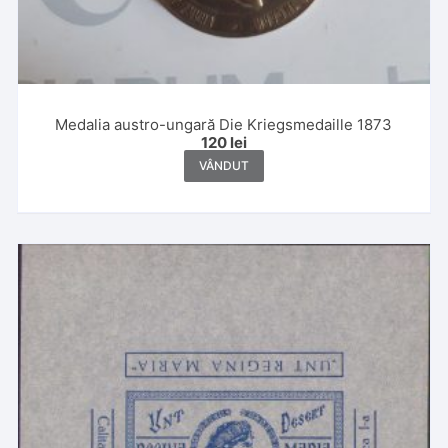
Medalia austro-ungară Die Kriegsmedaille 1873
120
lei
VÂNDUT