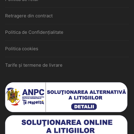
Retragere din contract
Politica de Confidențialitate
Politica cookies
Tarife și termene de livrare