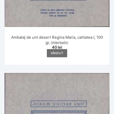
Ambalaj de unt desert Regina Maria, calitatea I, 100
gr, interbelic
40
lei
VÂNDUT