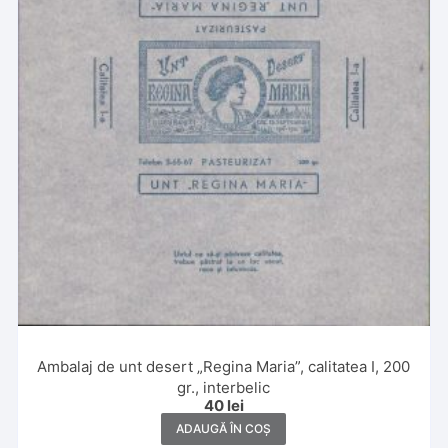
Ambalaj de unt desert „Regina Maria”, calitatea I, 200
gr., interbelic
40
lei
ADAUGĂ ÎN COȘ