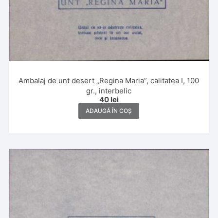
Ambalaj de unt desert „Regina Maria”, calitatea I, 100
gr., interbelic
40
lei
ADAUGĂ ÎN COȘ