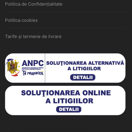
Politica de Confidențialitate
Politica cookies
Tarife și termene de livrare