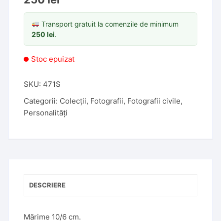
Transport gratuit la comenzile de minimum
250
lei
.
Stoc epuizat
SKU:
471S
Categorii:
Colecții
,
Fotografii
,
Fotografii civile
,
Personalități
DESCRIERE
Mărime 10/6 cm.