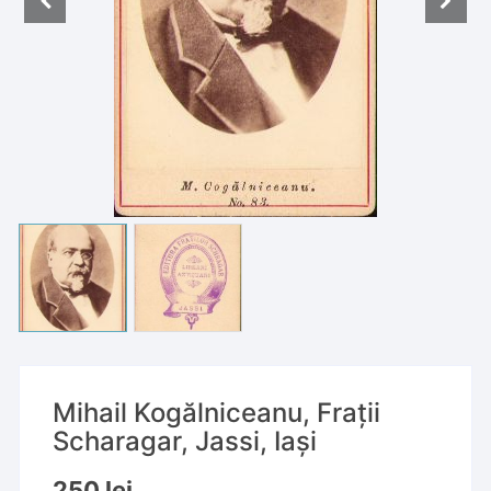
Mihail Kogălniceanu, Frații
Scharagar, Jassi, Iași
250
lei