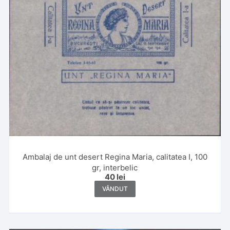
Ambalaj de unt desert Regina Maria, calitatea I, 100
gr, interbelic
40
lei
VÂNDUT