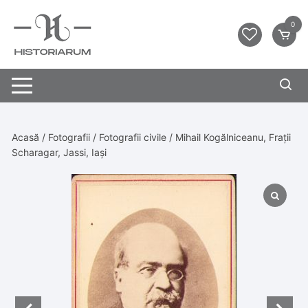
0
Acasă
/
Fotografii
/
Fotografii civile
/ Mihail Kogălniceanu, Frații
Scharagar, Jassi, Iași