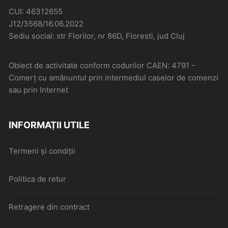
CUI: 46312655
J12/3568/16.06.2022
Sediu social: str Florilor, nr 86D, Floresti, jud Cluj
Obiect de activitate conform codurilor CAEN: 4791 –
Comerţ cu amănuntul prin intermediul caselor de comenzi
sau prin Internet
INFORMAȚII UTILE
Termeni și condiții
Politica de retur
Retragere din contract