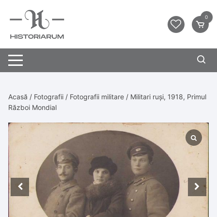
0
Acasă
/
Fotografii
/
Fotografii militare
/ Militari ruși, 1918, Primul
Război Mondial