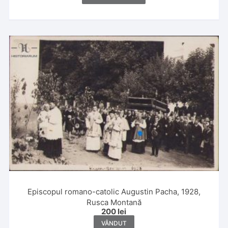
Episcopul romano-catolic Augustin Pacha, 1928,
Rusca Montană
200
lei
VÂNDUT