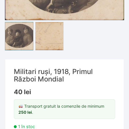
Militari ruși, 1918, Primul
Război Mondial
40
lei
Transport gratuit la comenzile de minimum
250
lei
.
1 în stoc