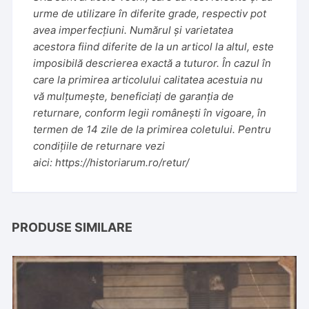
urme de utilizare în diferite grade, respectiv pot
avea imperfecțiuni. Numărul și varietatea
acestora fiind diferite de la un articol la altul, este
imposibilă descrierea exactă a tuturor. În cazul în
care la primirea articolului calitatea acestuia nu
vă mulțumește, beneficiați de garanția de
returnare, conform legii românești în vigoare, în
termen de 14 zile de la primirea coletului. Pentru
condițiile de returnare vezi
aici:
https://historiarum.ro/retur/
PRODUSE SIMILARE