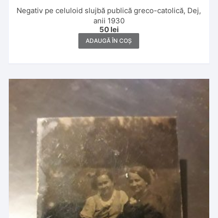
Negativ pe celuloid slujbă publică greco-catolică, Dej,
anii 1930
50
lei
ADAUGĂ ÎN COȘ