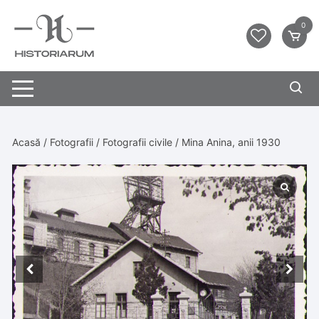
0
Acasă
/
Fotografii
/
Fotografii civile
/ Mina Anina, anii 1930