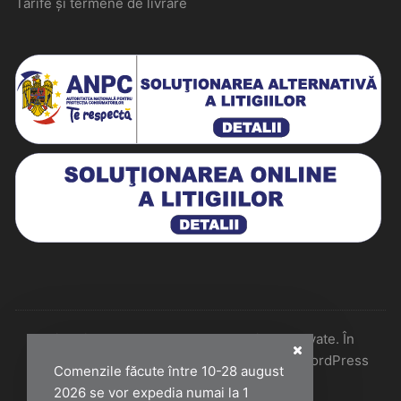
Tarife și termene de livrare
Historiarum 2026 - Toate drepturile rezervate. În
colaborare cu Perfect Pixel & Mentenanță WordPress
Comenzile făcute între 10-28 august
2026 se vor expedia numai la 1