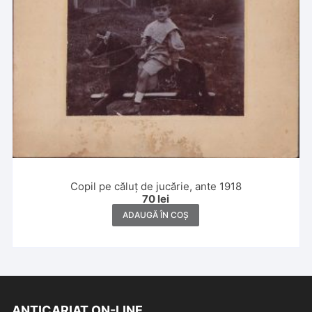
Copil pe căluț de jucărie, ante 1918
70
lei
ADAUGĂ ÎN COȘ
ANTICARIAT ON-LINE