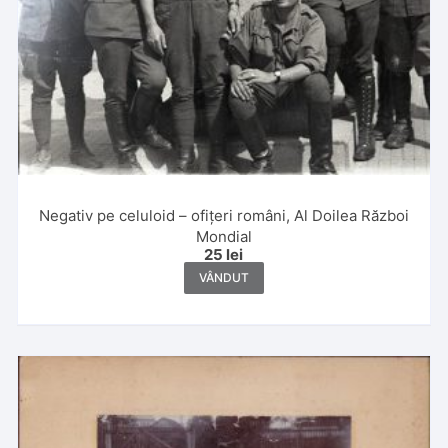
Negativ pe celuloid – ofițeri români, Al Doilea Război
Mondial
25
lei
VÂNDUT