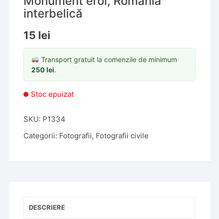
Monument eroi, România
interbelică
15
lei
Transport gratuit la comenzile de minimum
250
lei
.
Stoc epuizat
SKU:
P1334
Categorii:
Fotografii
,
Fotografii civile
DESCRIERE