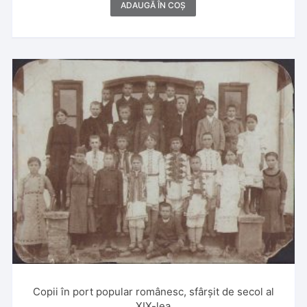
ADAUGĂ ÎN COȘ
Copii în port popular românesc, sfârșit de secol al
XIX-lea