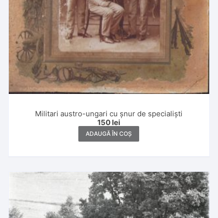
Militari austro-ungari cu șnur de specialiști
150
lei
ADAUGĂ ÎN COȘ