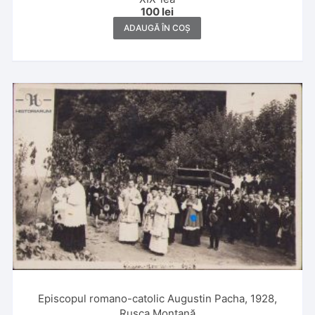
100
lei
ADAUGĂ ÎN COȘ
Episcopul romano-catolic Augustin Pacha, 1928,
Rusca Montană