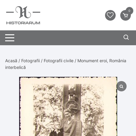
0
Acasă
/
Fotografii
/
Fotografii civile
/ Monument eroi, România
interbelică