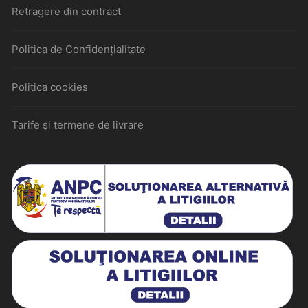
Retragere din contract
Politica de Confidențialitate
Politica cookies
Tarife și termene de livrare