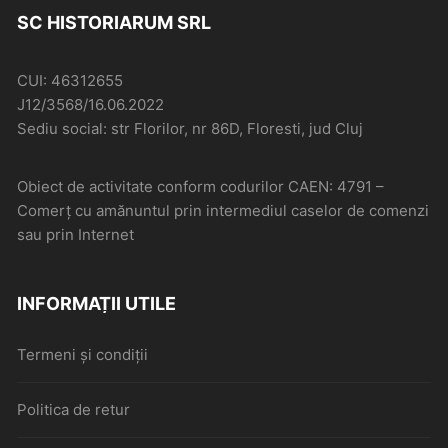
SC HISTORIARUM SRL
CUI: 46312655
J12/3568/16.06.2022
Sediu social: str Florilor, nr 86D, Floresti, jud Cluj
Obiect de activitate conform codurilor CAEN: 4791 –
Comerţ cu amănuntul prin intermediul caselor de comenzi
sau prin Internet
INFORMAȚII UTILE
Termeni și condiții
Politica de retur