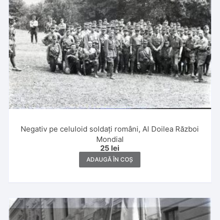
Negativ pe celuloid soldați români, Al Doilea Război
Mondial
25
lei
ADAUGĂ ÎN COȘ