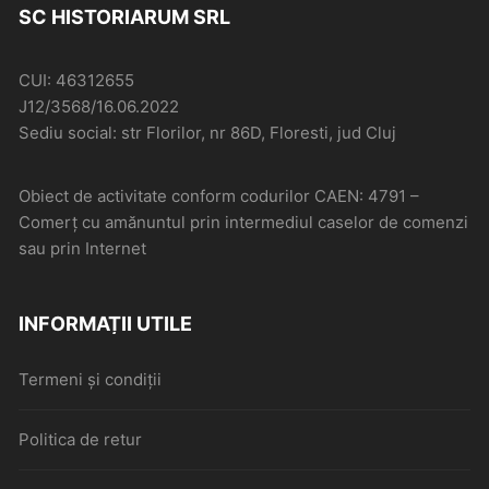
SC HISTORIARUM SRL
CUI: 46312655
J12/3568/16.06.2022
Sediu social: str Florilor, nr 86D, Floresti, jud Cluj
Obiect de activitate conform codurilor CAEN: 4791 –
Comerţ cu amănuntul prin intermediul caselor de comenzi
sau prin Internet
INFORMAȚII UTILE
Termeni și condiții
Politica de retur