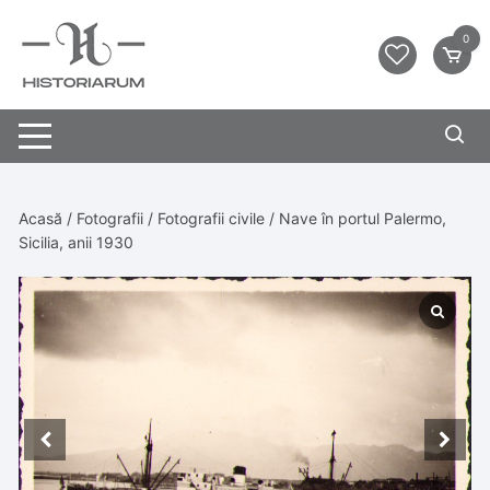
0
Acasă
/
Fotografii
/
Fotografii civile
/ Nave în portul Palermo,
Sicilia, anii 1930