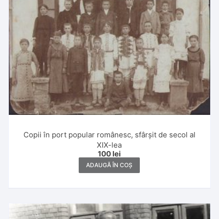
Copii în port popular românesc, sfârșit de secol al
XIX-lea
100
lei
ADAUGĂ ÎN COȘ