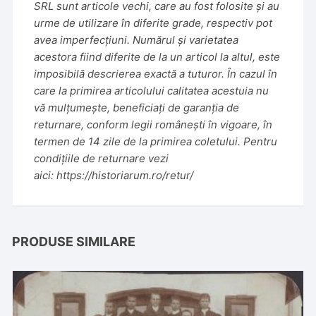
SRL sunt articole vechi, care au fost folosite și au
urme de utilizare în diferite grade, respectiv pot
avea imperfecțiuni. Numărul și varietatea
acestora fiind diferite de la un articol la altul, este
imposibilă descrierea exactă a tuturor. În cazul în
care la primirea articolului calitatea acestuia nu
vă mulțumește, beneficiați de garanția de
returnare, conform legii românești în vigoare, în
termen de 14 zile de la primirea coletului. Pentru
condițiile de returnare vezi
aici:
https://historiarum.ro/retur/
PRODUSE SIMILARE