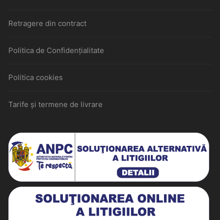
Retragere din contract
Politica de Confidențialitate
Politica cookies
Tarife și termene de livrare