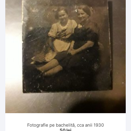
Fotografie pe bachelită, cca anii 1930
50
lei