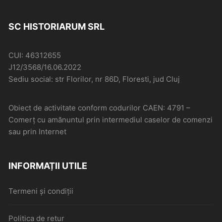
SC HISTORIARUM SRL
CUI: 46312655
J12/3568/16.06.2022
Sediu social: str Florilor, nr 86D, Floresti, jud Cluj
Obiect de activitate conform codurilor CAEN: 4791 –
Comerţ cu amănuntul prin intermediul caselor de comenzi
sau prin Internet
INFORMAȚII UTILE
Termeni și condiții
Politica de retur